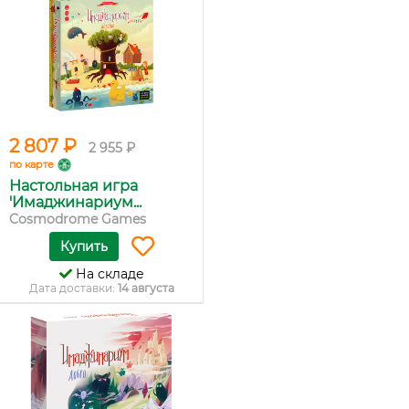
2 807 ₽
2 955 ₽
по карте
Настольная игра
'Имаджинариум...
Cosmodrome Games
Купить
На складе
Дата доставки:
14 августа