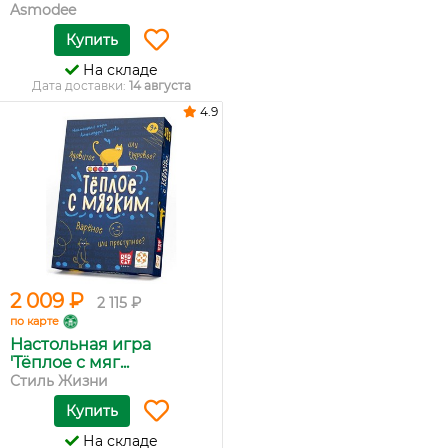
Asmodee
Купить
На складе
Дата доставки:
14 августа
4.9
2 009 ₽
2 115 ₽
по карте
Настольная игра
'Тёплое с мяг...
Стиль Жизни
Купить
На складе