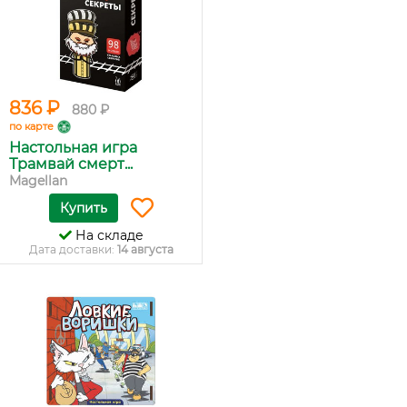
836 ₽
880 ₽
по карте
Настольная игра
Трамвай смерт...
Magellan
Купить
На складе
Дата доставки:
14 августа