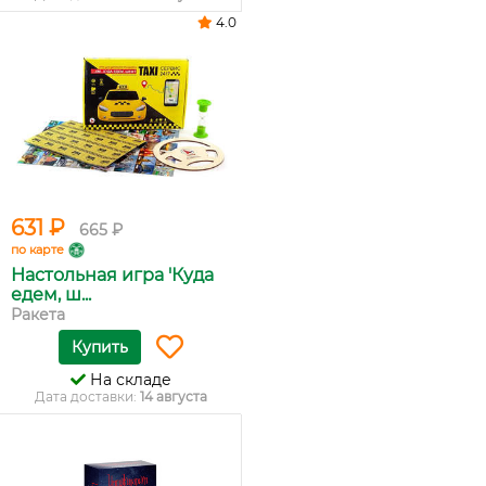
4.0
631 ₽
665 ₽
по карте
Настольная игра 'Куда
едем, ш...
Ракета
Купить
На складе
Дата доставки:
14 августа