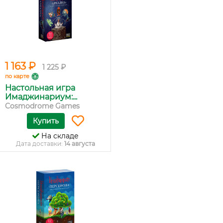
1 163 ₽
1 225 ₽
по карте
Настольная игра
Имаджинариум:...
Cosmodrome Games
Купить
На складе
Дата доставки:
14 августа