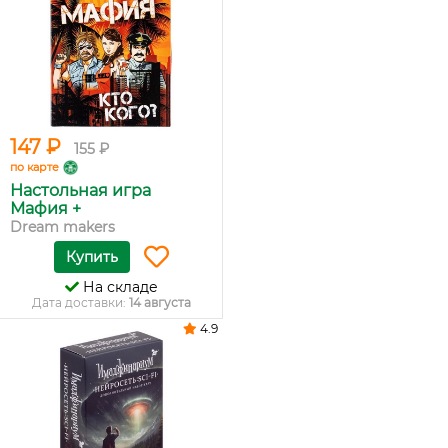
147 ₽
155 ₽
по карте
Настольная игра
Мафия +
Dream makers
Купить
На складе
Дата доставки:
14 августа
4.9