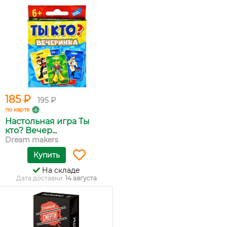
185 ₽
195 ₽
по карте
Настольная игра Ты
кто? Вечер...
Dream makers
Купить
На складе
Дата доставки:
14 августа