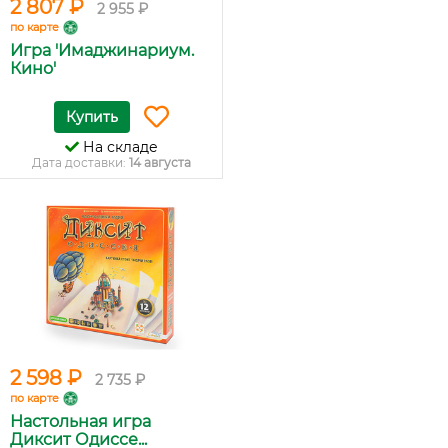
2 807 ₽
2 955 ₽
по карте
Игра 'Имаджинариум.
Кино'
Купить
На складе
Дата доставки:
14 августа
2 598 ₽
2 735 ₽
по карте
Настольная игра
Диксит Одиссе...