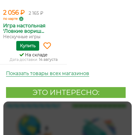
2 056 ₽
2 165 ₽
по карте
Игра настольная
'Ловкие вориш...
Нескучные игры
Купить
На складе
Дата доставки:
14 августа
Показать товары всех магазинов
ЭТО ИНТЕРЕСНО: