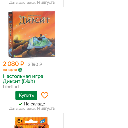
Дата доставки:
14 августа
2 080 ₽
2 190 ₽
по карте
Настольная игра
Диксит (Dixit)
Libellud
Купить
На складе
Дата доставки:
14 августа