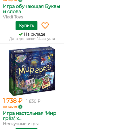
Игра обучающая Буквы
и слова
Vladi Toys
Купить
На складе
Дата доставки:
14 августа
1 738 ₽
1 830 ₽
по карте
Игра настольная 'Мир
грёз', х...
Нескучные игры