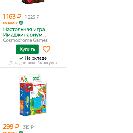
1 163 ₽
1 225 ₽
по карте
Настольная игра
Имаджинариум:...
Cosmodrome Games
Купить
На складе
Дата доставки:
14 августа
299 ₽
315 ₽
по карте