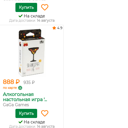
Купить
На складе
Дата доставки:
14 августа
4.9
888 ₽
935 ₽
по карте
Алкогольная
настольная игра '...
GaGa Games
Купить
На складе
Дата доставки:
14 августа