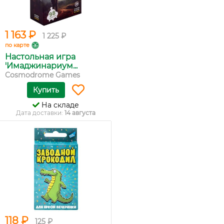
1 163 ₽
1 225 ₽
по карте
Настольная игра
'Имаджинариум...
Cosmodrome Games
Купить
На складе
Дата доставки:
14 августа
118 ₽
125 ₽