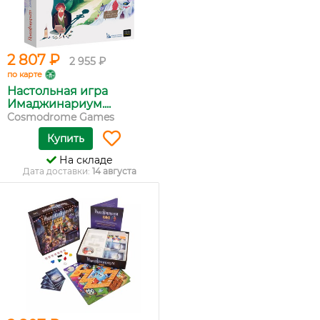
2 807 ₽
2 955 ₽
по карте
Настольная игра
Имаджинариум....
Cosmodrome Games
Купить
На складе
Дата доставки:
14 августа