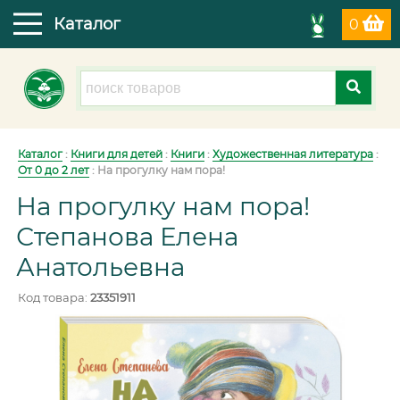
Каталог
0
Каталог
:
Книги для детей
:
Книги
:
Художественная литература
:
От 0 до 2 лет
:
На прогулку нам пора!
На прогулку нам пора!
Степанова Елена
Анатольевна
Код товара:
23351911