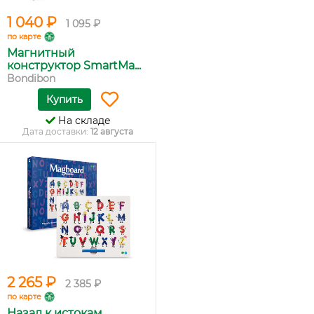
1 040 ₽
1 095 ₽
по карте
Магнитный
конструктор SmartMa...
Bondibon
Купить
На складе
Дата доставки:
12 августа
2 265 ₽
2 385 ₽
по карте
Назад к истокам