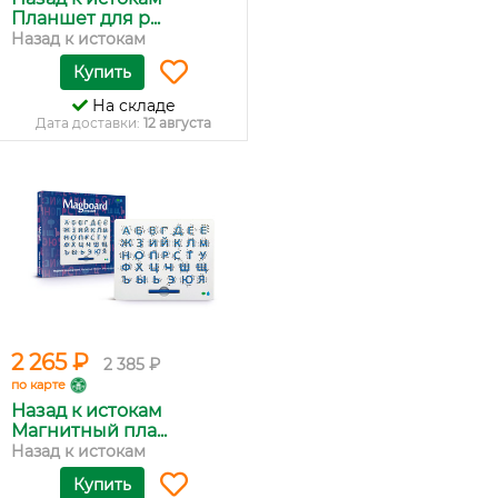
Планшет для р...
Назад к истокам
Купить
На складе
Дата доставки:
12 августа
2 265 ₽
2 385 ₽
по карте
Назад к истокам
Магнитный пла...
Назад к истокам
Купить