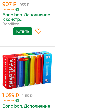
907 ₽
955 ₽
по карте
Bondibon. Дополнение
к констр...
Bondibon
Купить
1 059 ₽
1 115 ₽
по карте
Bondibon. Дополнение