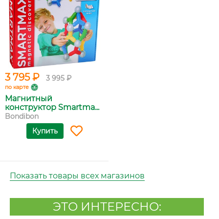
3 795 ₽
3 995 ₽
по карте
Магнитный
конструктор Smartma...
Bondibon
Купить
Показать товары всех магазинов
ЭТО ИНТЕРЕСНО: