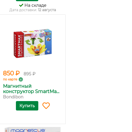
На складе
Дата доставки:
12 августа
850 ₽
895 ₽
по карте
Магнитный
конструктор SmartMa...
Bondibon
Купить