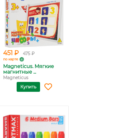
451 ₽
475 ₽
по карте
Magneticus. Мягкие
магнитные ...
Magneticus
Купить