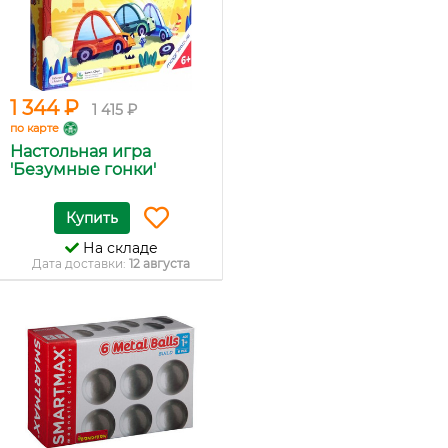
1 344 ₽
1 415 ₽
по карте
Настольная игра
'Безумные гонки'
Купить
На складе
Дата доставки:
12 августа