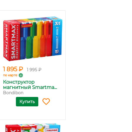
1 895 ₽
1 995 ₽
по карте
Конструктор
магнитный Smartma...
Bondibon
Купить