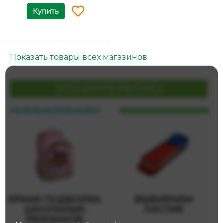
Купить
Показать товары всех магазинов
ЭТО ИНТЕРЕСНО:
ЯРКАЯ ПОДБОРКА
ВЫБИРАЕМ
ШКОЛЬНЫХ
ЛАСТИК
РЮКЗАКОВ