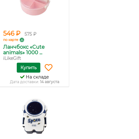
546 ₽
575 ₽
по карте
Ланчбокс «Cute
animals» 1000 ...
iLikeGift
Купить
На складе
Дата доставки:
14 августа