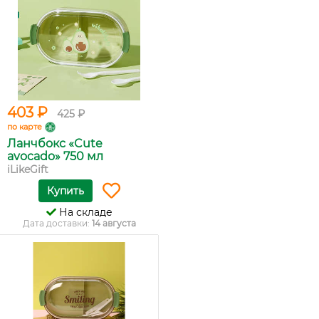
403 ₽
425 ₽
по карте
Ланчбокс «Cute
avocado» 750 мл
iLikeGift
Купить
На складе
Дата доставки:
14 августа