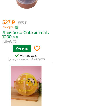
527 ₽
555 ₽
по карте
Ланчбокс 'Cute animals'
1000 мл
iLikeGift
Купить
На складе
Дата доставки:
14 августа