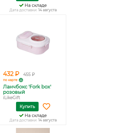
На складе
Дата доставки:
14 августа
432 ₽
455 ₽
по карте
Ланчбокс 'Fork box'
розовый
iLikeGift
Купить
На складе
Дата доставки:
14 августа