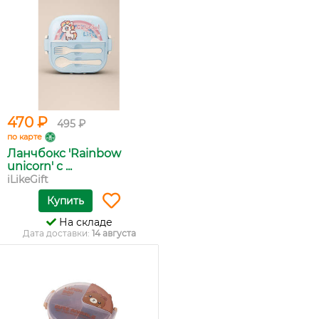
470 ₽
495 ₽
по карте
Ланчбокс 'Rainbow
unicorn' с ...
iLikeGift
Купить
На складе
Дата доставки:
14 августа