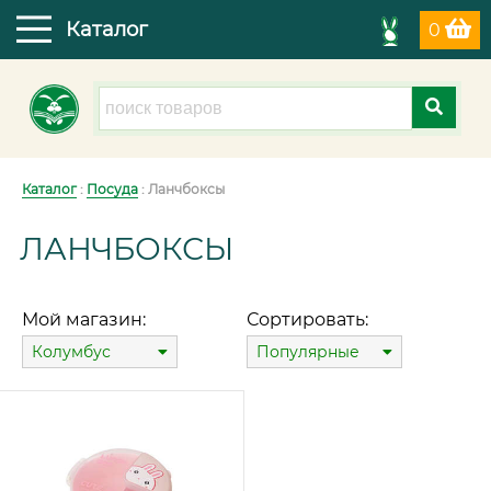
Каталог
0
Каталог
:
Посуда
: Ланчбоксы
ЛАНЧБОКСЫ
Мой магазин:
Сортировать:
Колумбус
Популярные