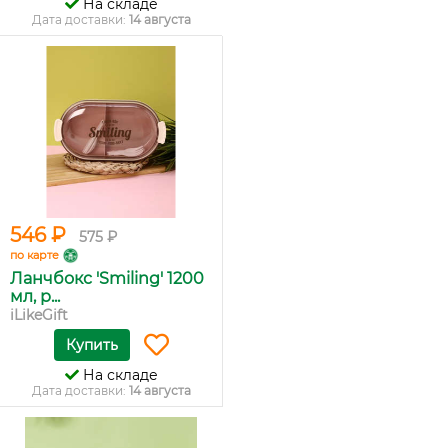
На складе
Дата доставки:
14 августа
546 ₽
575 ₽
по карте
Ланчбокс 'Smiling' 1200
мл, р...
iLikeGift
Купить
На складе
Дата доставки:
14 августа