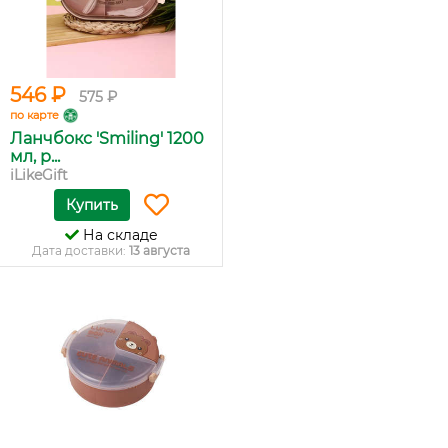
546 ₽
575 ₽
по карте
Ланчбокс 'Smiling' 1200
мл, р...
iLikeGift
Купить
На складе
Дата доставки:
13 августа