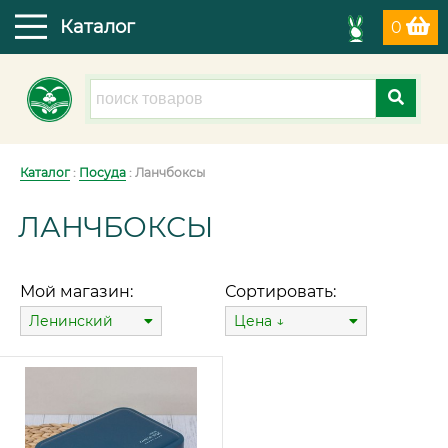
Каталог
0
Каталог
:
Посуда
: Ланчбоксы
ЛАНЧБОКСЫ
Мой магазин:
Сортировать:
Ленинский
Цена ↓