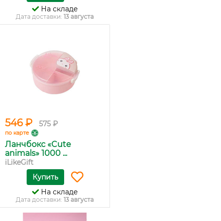
На складе
Дата доставки:
13 августа
546 ₽
575 ₽
по карте
Ланчбокс «Cute
animals» 1000 ...
iLikeGift
Купить
На складе
Дата доставки:
13 августа