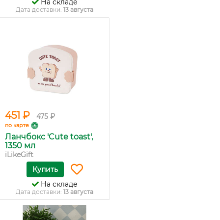
На складе
Дата доставки:
13 августа
451 ₽
475 ₽
по карте
Ланчбокс 'Cute toast',
1350 мл
iLikeGift
Купить
На складе
Дата доставки:
13 августа