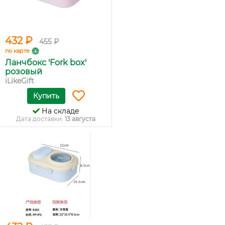
432 ₽
455 ₽
по карте
Ланчбокс 'Fork box'
розовый
iLikeGift
Купить
На складе
Дата доставки:
13 августа