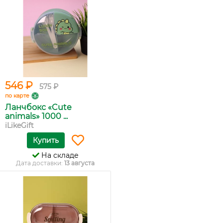
546 ₽
575 ₽
по карте
Ланчбокс «Cute
animals» 1000 ...
iLikeGift
Купить
На складе
Дата доставки:
13 августа