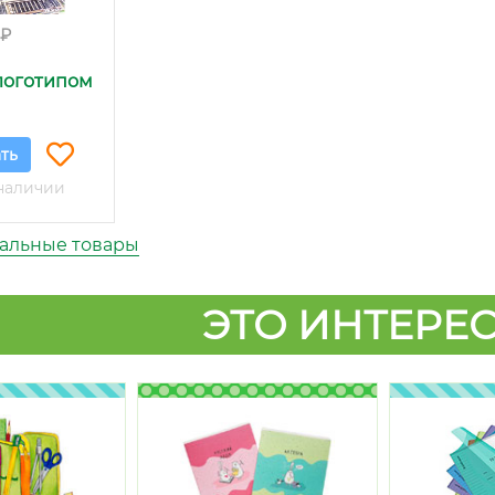
 ₽
логотипом
ть
наличии
уальные товары
ЭТО ИНТЕРЕС