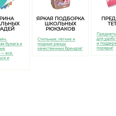
РИНА
ЯРКАЯ ПОДБОРКА
ПРЕД
АЛЬНЫХ
ШКОЛЬНЫХ
ТЕ
РАДЕЙ
РЮКЗАКОВ
Предметн
для удобс
айн,
Стильные, лёгкие и
и поддер
ая бумага и
модные ранцы
порядка!
ные
качественных брендов!
 — всё,
ься и