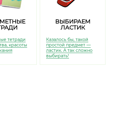
МЕТНЫЕ
ВЫБИРАЕМ
ТРАДИ
ЛАСТИК
ые тетради
Казалось бы, такой
тва, красоты
простой предмет —
жания
ластик. А так сложно
выбирать!