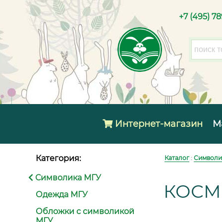
+7 (495) 7
Интернет-магазин
М
Категория:
Каталог
:
Символи
Символика МГУ
КОСМ
Одежда МГУ
Обложки с символикой
МГУ