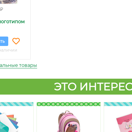
 ₽
логотипом
ть
наличии
уальные товары
ЭТО ИНТЕРЕС