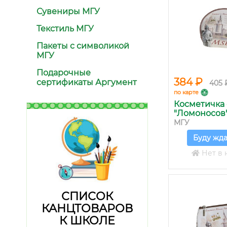
Сувениры МГУ
Текстиль МГУ
Пакеты с символикой
МГУ
Подарочные
384 ₽
сертификаты Аргумент
405 
по карте
Косметичка
"Ломоносов
МГУ
Буду жда
Нет в 
СПИСОК
КАНЦТОВАРОВ
К ШКОЛЕ