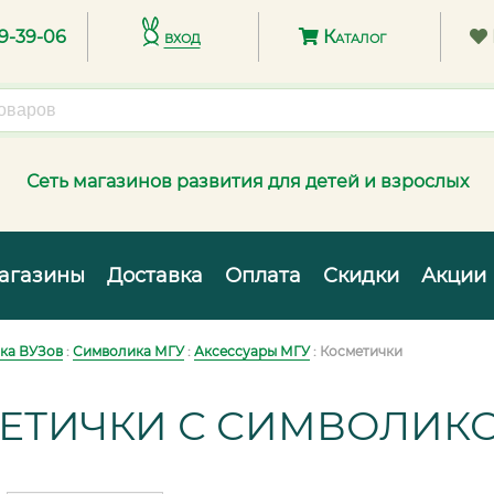
89-39-06
вход
Каталог
Сеть магазинов развития для детей и взрослых
агазины
Доставка
Оплата
Скидки
Акции
ка ВУЗов
:
Символика МГУ
:
Аксессуары МГУ
: Косметички
ЕТИЧКИ С СИМВОЛИКО