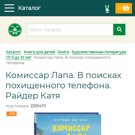
Каталог
0
Каталог
:
Книги для детей
:
Книги
:
Художественная литература
:
От 5 до 10 лет
:
Комиссар Лапа. В поисках похищенного
телефона
Комиссар Лапа. В поисках
похищенного телефона.
Райдер Катя
Код товара:
23354111
-15%