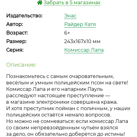
Забрать в 5 магазинах
Издательство:
Энас
Автор:
Райдер Катя
Возраст:
6+
Размер:
243x167x10 мм
Серия:
Комиссар Лапа
Описание:
Познакомьтесь с самым очаровательным,
весёлым и умным полицейским псом на свете!
Комиссар Лапа и его напарник Пауль
расследуют настоящее преступление —
в магазине электроники совершена кража.
И хотя преступник пойман с поличным, у наших
полицейских остаётся немало вопросов.
Но можно не сомневаться: если комиссар Лапа
со своим непревзойденным чутьём взялся
за дело, он обязательно доберётся до истины!