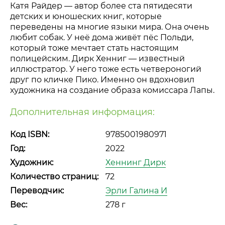
Катя Райдер — автор более ста пятидесяти
детских и юношеских книг, которые
переведены на многие языки мира. Она очень
любит собак. У неё дома живёт пёс Польди,
который тоже мечтает стать настоящим
полицейским. Дирк Хенниг — известный
иллюстратор. У него тоже есть четвероногий
друг по кличке Пико. Именно он вдохновил
художника на создание образа комиссара Лапы.
Дополнительная информация:
Код ISBN:
9785001980971
Год:
2022
Художник:
Хеннинг Дирк
Количество страниц:
72
Переводчик:
Эрли Галина И
Вес:
278 г