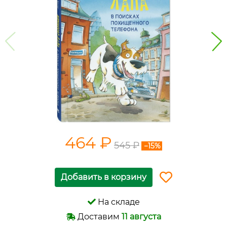
464 ₽
545 ₽
−15%
Добавить в корзину
На складе
Доставим
11 августа