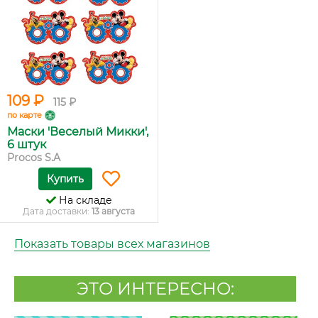
109 ₽
115 ₽
по карте
Маски 'Веселый Микки',
6 штук
Procos S.A
Купить
На складе
Дата доставки:
13 августа
Показать товары всех магазинов
ЭТО ИНТЕРЕСНО: