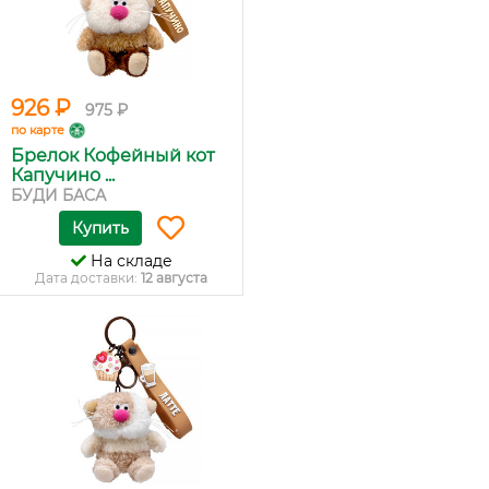
926 ₽
975 ₽
по карте
Брелок Кофейный кот
Капучино ...
БУДИ БАСА
Купить
На складе
Дата доставки:
12 августа