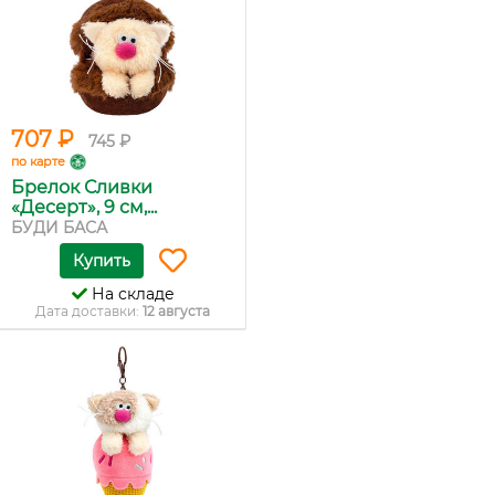
707 ₽
745 ₽
по карте
Брелок Сливки
«Десерт», 9 см,...
БУДИ БАСА
Купить
На складе
Дата доставки:
12 августа