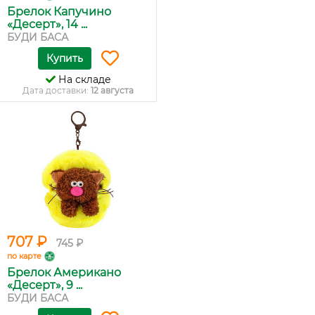
Брелок Капучино
«Десерт», 14 ...
БУДИ БАСА
Купить
На складе
Дата доставки:
12 августа
707 ₽
745 ₽
по карте
Брелок Американо
«Десерт», 9 ...
БУДИ БАСА