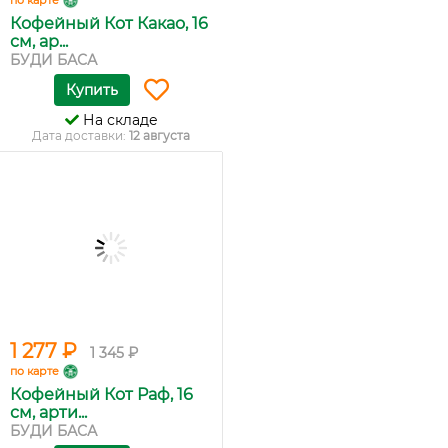
по карте
Кофейный Кот Какао, 16
см, ар...
БУДИ БАСА
Купить
На складе
Дата доставки:
12 августа
1 277 ₽
1 345 ₽
по карте
Кофейный Кот Раф, 16
см, арти...
БУДИ БАСА