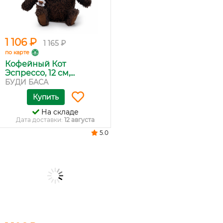
1 106 ₽
1 165 ₽
по карте
Кофейный Кот
Эспрессо, 12 см,...
БУДИ БАСА
Купить
На складе
Дата доставки:
12 августа
5.0