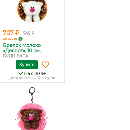
707 ₽
745 ₽
по карте
Брелок Молоко
«Десерт», 10 см...
БУДИ БАСА
Купить
На складе
Дата доставки:
12 августа