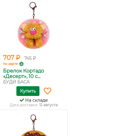
707 ₽
745 ₽
по карте
Брелок Кортадо
«Десерт», 10 с...
БУДИ БАСА
Купить
На складе
Дата доставки:
12 августа