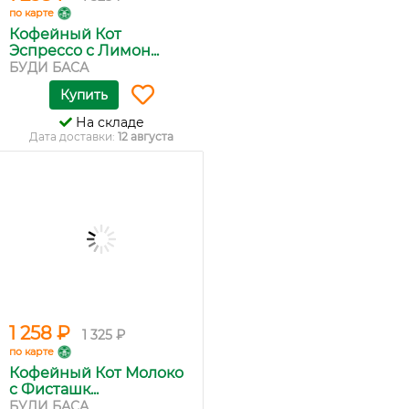
по карте
Кофейный Кот
Эспрессо с Лимон...
БУДИ БАСА
Купить
На складе
Дата доставки:
12 августа
1 258 ₽
1 325 ₽
по карте
Кофейный Кот Молоко
с Фисташк...
БУДИ БАСА