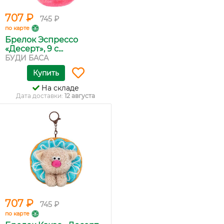
707 ₽
745 ₽
по карте
Брелок Эспрессо
«Десерт», 9 с...
БУДИ БАСА
Купить
На складе
Дата доставки:
12 августа
707 ₽
745 ₽
по карте