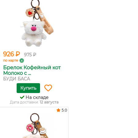
926 ₽
975 ₽
по карте
Брелок Кофейный кот
Молоко с ...
БУДИ БАСА
Купить
На складе
Дата доставки:
12 августа
5.0