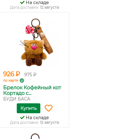
На складе
Дата доставки:
12 августа
926 ₽
975 ₽
по карте
Брелок Кофейный кот
Кортадо с...
БУДИ БАСА
Купить
На складе
Дата доставки:
12 августа