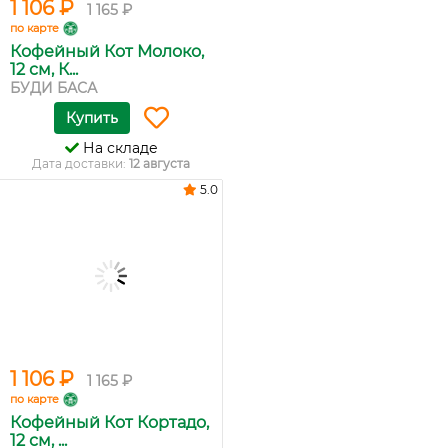
1 106 ₽
1 165 ₽
по карте
Кофейный Кот Молоко,
12 см, К...
БУДИ БАСА
Купить
На складе
Дата доставки:
12 августа
5.0
1 106 ₽
1 165 ₽
по карте
Кофейный Кот Кортадо,
12 см, ...