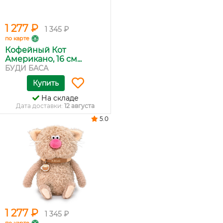
1 277 ₽
1 345 ₽
по карте
Кофейный Кот
Американо, 16 см...
БУДИ БАСА
Купить
На складе
Дата доставки:
12 августа
5.0
1 277 ₽
1 345 ₽