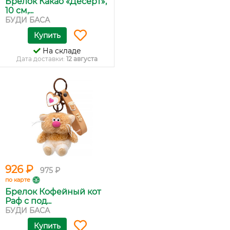
Брелок Какао «Десерт»,
10 см,...
БУДИ БАСА
Купить
На складе
Дата доставки:
12 августа
926 ₽
975 ₽
по карте
Брелок Кофейный кот
Раф с под...
БУДИ БАСА
Купить