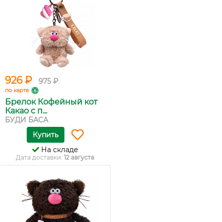
926 ₽
975 ₽
по карте
Брелок Кофейный кот
Какао с п...
БУДИ БАСА
Купить
На складе
Дата доставки:
12 августа