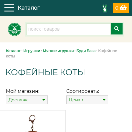
Каталог
0
Каталог
:
Игрушки
:
Мягкие игрушки
:
Буди Баса
: Кофейные
коты
КОФЕЙНЫЕ КОТЫ
Мой магазин:
Сортировать:
Доставка
Цена ↑