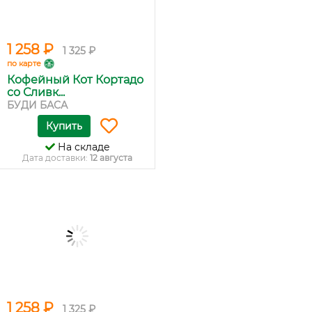
1 258 ₽
1 325 ₽
по карте
Кофейный Кот Кортадо
со Сливк...
БУДИ БАСА
Купить
На складе
Дата доставки:
12 августа
1 258 ₽
1 325 ₽