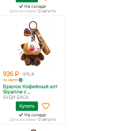
На складе
Дата доставки:
12 августа
926 ₽
975 ₽
по карте
Брелок Кофейный кот
Фраппе с ...
БУДИ БАСА
Купить
На складе
Дата доставки:
12 августа