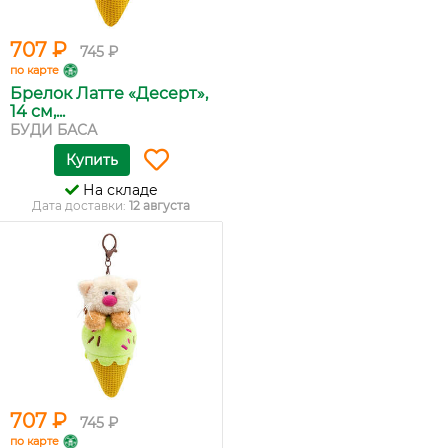
707 ₽
745 ₽
по карте
Брелок Латте «Десерт»,
14 см,...
БУДИ БАСА
Купить
На складе
Дата доставки:
12 августа
707 ₽
745 ₽
по карте