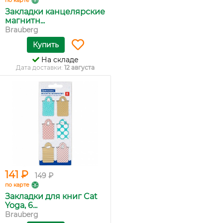
по карте
Закладки канцелярские
магнитн...
Brauberg
Купить
На складе
Дата доставки:
12 августа
141 ₽
149 ₽
по карте
Закладки для книг Cat
Yoga, 6...
Brauberg