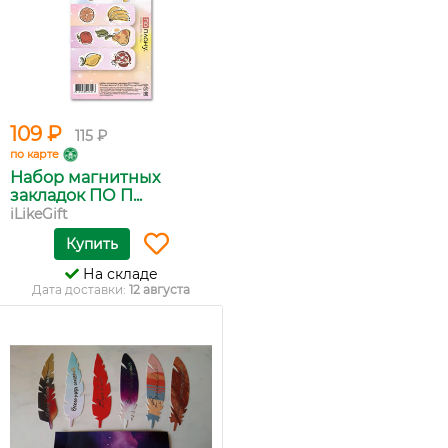
109 ₽
115 ₽
по карте
Набор магнитных
закладок ПО П...
iLikeGift
Купить
На складе
Дата доставки:
12 августа