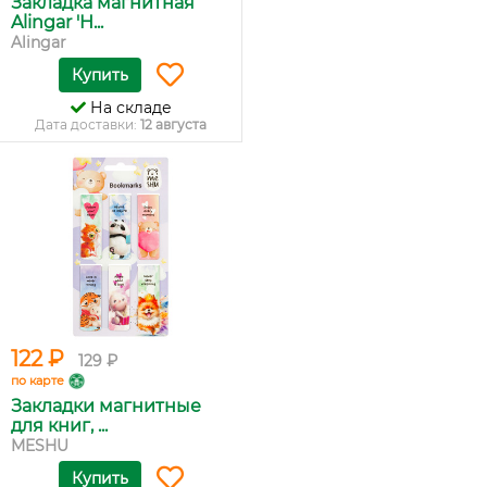
Закладка магнитная
Alingar 'H...
Alingar
Купить
На складе
Дата доставки:
12 августа
122 ₽
129 ₽
по карте
Закладки магнитные
для книг, ...
MESHU
Купить