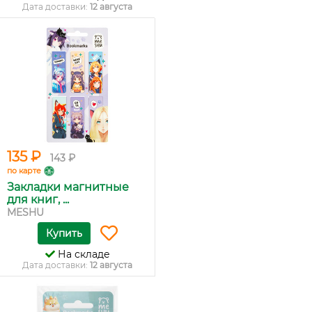
Дата доставки:
12 августа
135 ₽
143 ₽
по карте
Закладки магнитные
для книг, ...
MESHU
Купить
На складе
Дата доставки:
12 августа