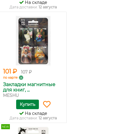
На складе
Дата доставки:
12 августа
101 ₽
107 ₽
по карте
Закладки магнитные
для книг, ...
MESHU
Купить
На складе
Дата доставки:
12 августа
NEW