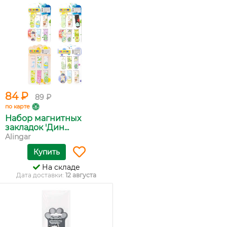
84 ₽
89 ₽
по карте
Набор магнитных
закладок 'Дин...
Alingar
Купить
На складе
Дата доставки:
12 августа