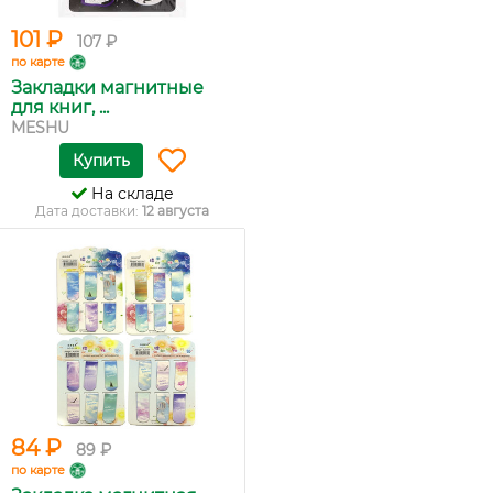
101 ₽
107 ₽
по карте
Закладки магнитные
для книг, ...
MESHU
Купить
На складе
Дата доставки:
12 августа
84 ₽
89 ₽
по карте