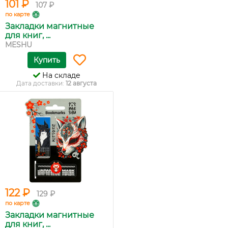
101 ₽
107 ₽
по карте
Закладки магнитные
для книг, ...
MESHU
Купить
На складе
Дата доставки:
12 августа
122 ₽
129 ₽
по карте
Закладки магнитные
для книг, ...