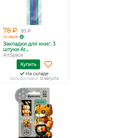
78 ₽
83 ₽
по карте
Закладки для книг, 3
штуки Ar...
ArtSpace
Купить
На складе
Дата доставки:
12 августа