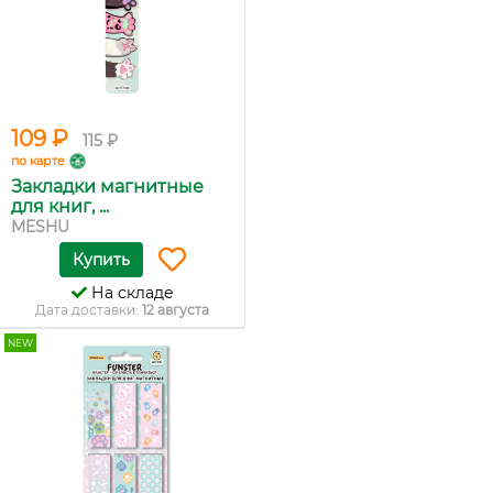
109 ₽
115 ₽
по карте
Закладки магнитные
для книг, ...
MESHU
Купить
На складе
Дата доставки:
12 августа
NEW