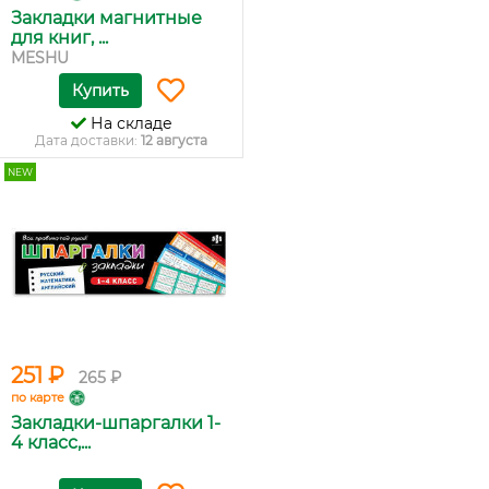
Закладки магнитные
для книг, ...
MESHU
Купить
На складе
Дата доставки:
12 августа
NEW
251 ₽
265 ₽
по карте
Закладки-шпаргалки 1-
4 класс,...