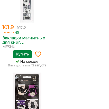
101 ₽
107 ₽
по карте
Закладки магнитные
для книг, ...
MESHU
Купить
На складе
Дата доставки:
12 августа