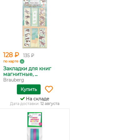
128 ₽
135 ₽
по карте
Закладки для книг
магнитные, ...
Brauberg
Купить
На складе
Дата доставки:
12 августа