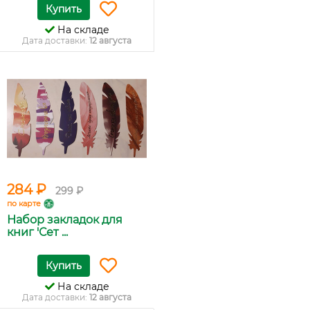
Купить
На складе
Дата доставки:
12 августа
284 ₽
299 ₽
по карте
Набор закладок для
книг 'Сет ...
Купить
На складе
Дата доставки:
12 августа