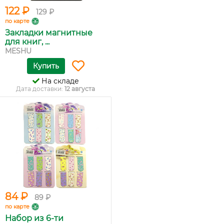
122 ₽
129 ₽
по карте
Закладки магнитные
для книг, ...
MESHU
Купить
На складе
Дата доставки:
12 августа
84 ₽
89 ₽
по карте
Набор из 6-ти