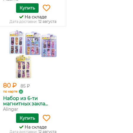
Купить
На складе
Дата доставки:
12 августа
80 ₽
85 ₽
по карте
Набор из 6-ти
магнитных закла...
Alingar
Купить
На складе
Дата доставки:
12 августа