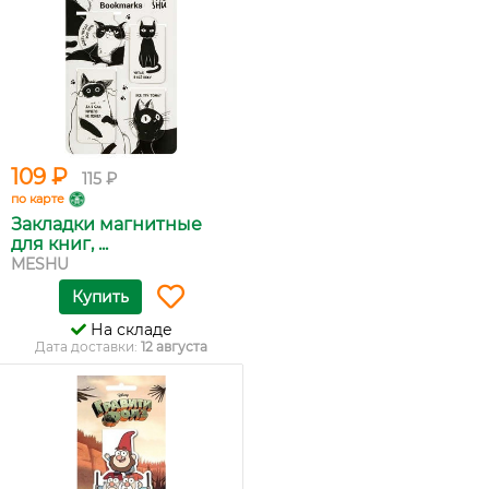
109 ₽
115 ₽
по карте
Закладки магнитные
для книг, ...
MESHU
Купить
На складе
Дата доставки:
12 августа