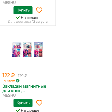
MESHU
Купить
На складе
Дата доставки:
12 августа
122 ₽
129 ₽
по карте
Закладки магнитные
для книг, ...
MESHU
Купить
На складе