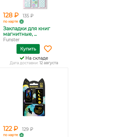
128 ₽
135 ₽
по карте
Закладки для книг
магнитные, ...
Funster
Купить
На складе
Дата доставки:
12 августа
122 ₽
129 ₽
по карте