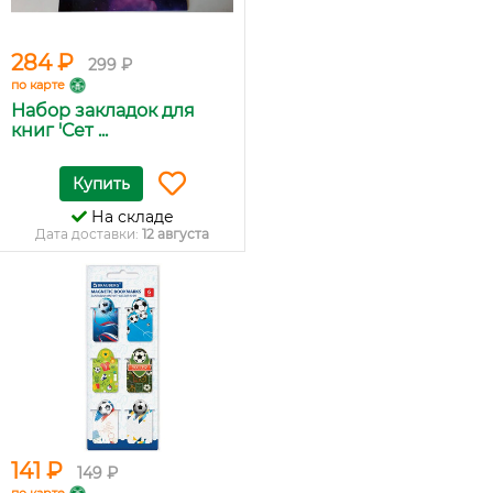
284 ₽
299 ₽
по карте
Набор закладок для
книг 'Сет ...
Купить
На складе
Дата доставки:
12 августа
141 ₽
149 ₽