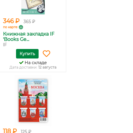
346 ₽
365 ₽
по карте
Книжная закладка IF
'Books Ge...
IF
Купить
На складе
Дата доставки:
12 августа
118 ₽
125 ₽