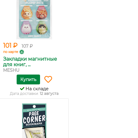
101 ₽
107 ₽
по карте
Закладки магнитные
для книг, ...
MESHU
Купить
На складе
Дата доставки:
12 августа