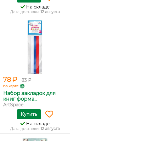
На складе
Дата доставки:
12 августа
78 ₽
83 ₽
по карте
Набор закладок для
книг форма...
ArtSpace
Купить
На складе
Дата доставки:
12 августа