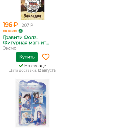
196 ₽
207 ₽
по карте
Гравити Фолз.
Фигурная магнит...
Эксмо
Купить
На складе
Дата доставки:
12 августа