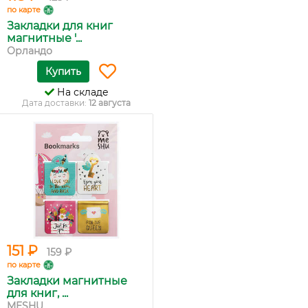
по карте
Закладки для книг
магнитные '...
Орландо
Купить
На складе
Дата доставки:
12 августа
151 ₽
159 ₽
по карте
Закладки магнитные
для книг, ...
MESHU