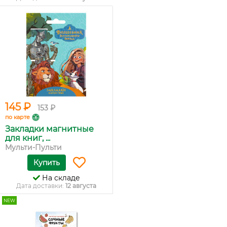
145 ₽
153 ₽
по карте
Закладки магнитные
для книг, ...
Мульти-Пульти
Купить
На складе
Дата доставки:
12 августа
NEW