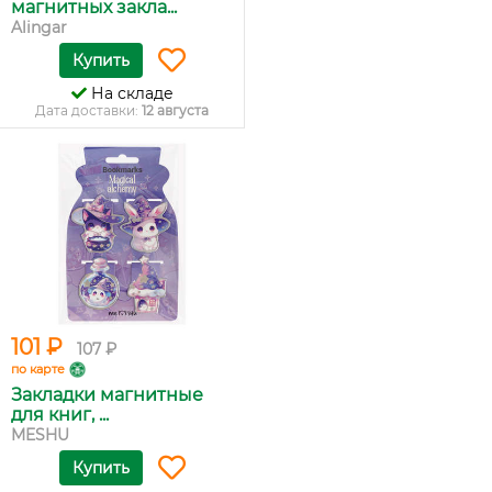
магнитных закла...
Alingar
Купить
На складе
Дата доставки:
12 августа
101 ₽
107 ₽
по карте
Закладки магнитные
для книг, ...
MESHU
Купить