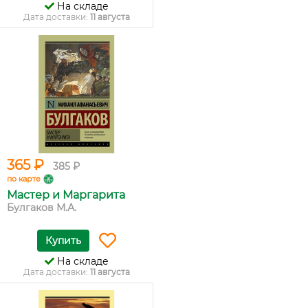
На складе
Дата доставки:
11 августа
365 ₽
385 ₽
по карте
Мастер и Маргарита
Булгаков М.А.
Купить
На складе
Дата доставки:
11 августа