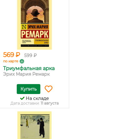
569 ₽
599 ₽
по карте
Триумфальная арка
Эрих Мария Ремарк
Купить
На складе
Дата доставки:
11 августа