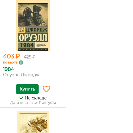
403 ₽
425 ₽
по карте
1984
Оруэлл Джордж
Купить
На складе
Дата доставки:
11 августа