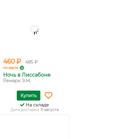
460 ₽
485 ₽
по карте
Ночь в Лиссабоне
Ремарк Э.М.
Купить
На складе
Дата доставки:
11 августа