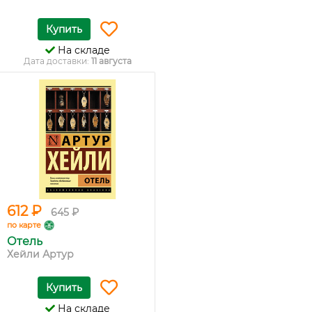
Купить
На складе
Дата доставки:
11 августа
612 ₽
645 ₽
по карте
Отель
Хейли Артур
Купить
На складе