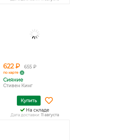
622 ₽
655 ₽
по карте
Сияние
Стивен Кинг
Купить
На складе
Дата доставки:
11 августа