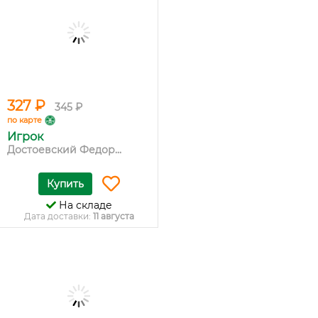
327 ₽
345 ₽
по карте
Игрок
Достоевский Федор...
Купить
На складе
Дата доставки:
11 августа