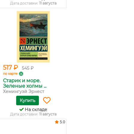
Дата доставки:
11 августа
517 ₽
545 ₽
по карте
Старик и море.
Зеленые холмы ...
Хемингуэй Эрнест
Купить
На складе
Дата доставки:
11 августа
5.0