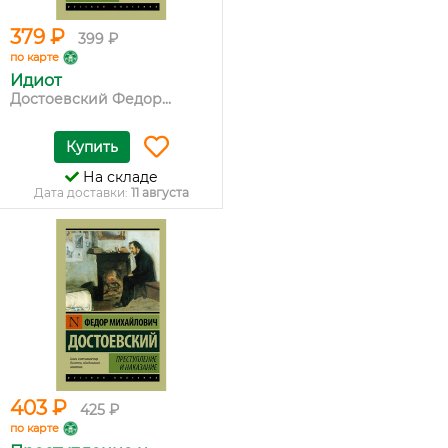
379 ₽
399 ₽
по карте
Идиот
Достоевский Федор...
Купить
На складе
Дата доставки:
11 августа
403 ₽
425 ₽
по карте