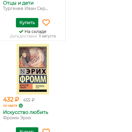
Отцы и дети
Тургенев Иван Сер...
Купить
На складе
Дата доставки:
11 августа
432 ₽
455 ₽
по карте
Искусство любить
Фромм Эрих