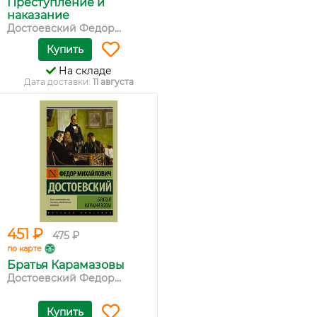
Преступление и
наказание
Достоевский Федор...
Купить
На складе
Дата доставки:
11 августа
451 ₽
475 ₽
по карте
Братья Карамазовы
Достоевский Федор...
Купить