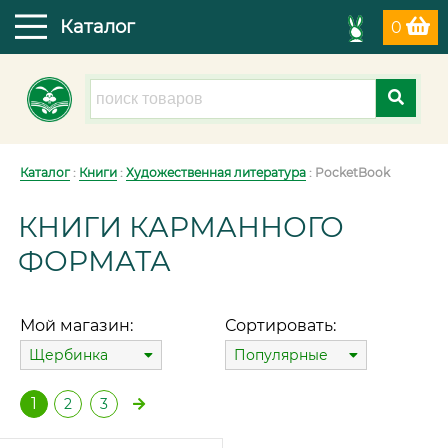
Каталог
0
Каталог
:
Книги
:
Художественная литература
: PocketBook
КНИГИ КАРМАННОГО
ФОРМАТА
Мой магазин:
Сортировать:
Щербинка
Популярные
1
2
3