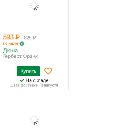
593 ₽
625 ₽
по карте
Дюна
Герберт Фрэнк
Купить
На складе
Дата доставки:
11 августа