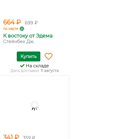
664 ₽
699 ₽
по карте
К востоку от Эдема
Стейнбек Дж.
Купить
На складе
Дата доставки:
11 августа
341 ₽
359 ₽