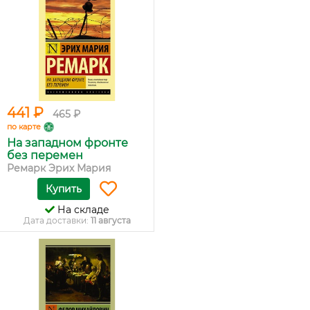
441 ₽
465 ₽
по карте
На западном фронте
без перемен
Ремарк Эрих Мария
Купить
На складе
Дата доставки:
11 августа