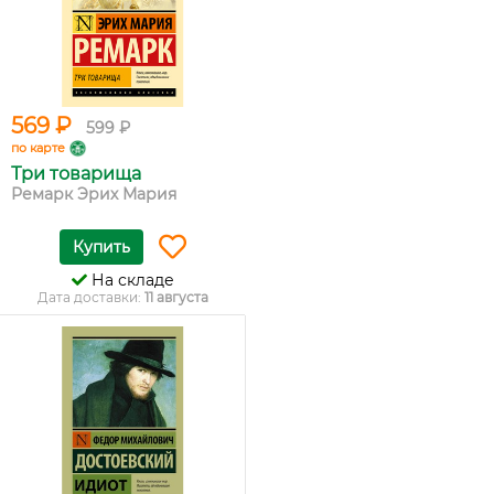
569 ₽
599 ₽
по карте
Три товарища
Ремарк Эрих Мария
Купить
На складе
Дата доставки:
11 августа