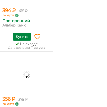
394 ₽
415 ₽
по карте
Посторонний
Альбер Камю
Купить
На складе
Дата доставки:
11 августа
356 ₽
375 ₽
по карте