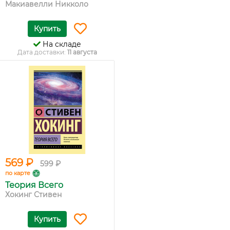
Макиавелли Никколо
Купить
На складе
Дата доставки:
11 августа
569 ₽
599 ₽
по карте
Теория Всего
Хокинг Стивен
Купить