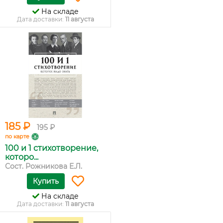
На складе
Дата доставки:
11 августа
185 ₽
195 ₽
по карте
100 и 1 стихотворение,
которо...
Сост. Рожникова Е.Л.
Купить
На складе
Дата доставки:
11 августа