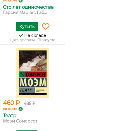
по карте
Сто лет одиночества
Гарсия Маркес Габ...
Купить
На складе
Дата доставки:
11 августа
460 ₽
485 ₽
по карте
Театр
Моэм Сомерсет