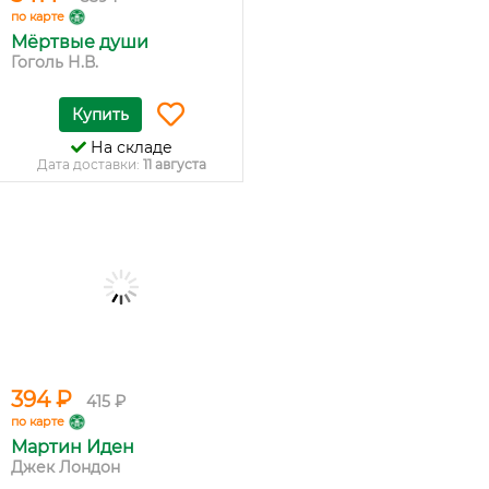
по карте
Мёртвые души
Гоголь Н.В.
Купить
На складе
Дата доставки:
11 августа
394 ₽
415 ₽
по карте
Мартин Иден
Джек Лондон