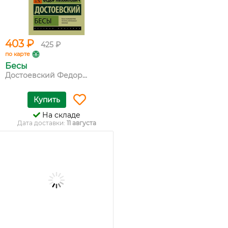
403 ₽
425 ₽
по карте
Бесы
Достоевский Федор...
Купить
На складе
Дата доставки:
11 августа