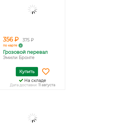
356 ₽
375 ₽
по карте
Грозовой перевал
Эмили Бронте
Купить
На складе
Дата доставки:
11 августа