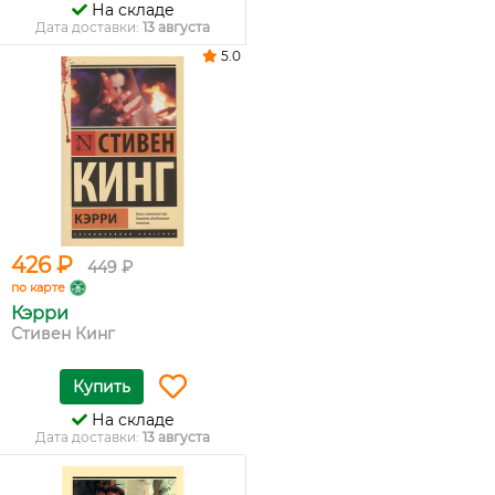
На складе
Дата доставки:
13 августа
5.0
426 ₽
449 ₽
по карте
Кэрри
Стивен Кинг
Купить
На складе
Дата доставки:
13 августа