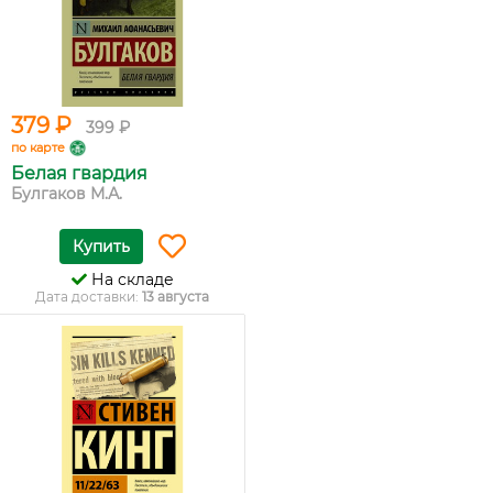
379 ₽
399 ₽
по карте
Белая гвардия
Булгаков М.А.
Купить
На складе
Дата доставки:
13 августа