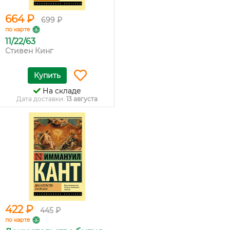
664 ₽
699 ₽
по карте
11/22/63
Стивен Кинг
Купить
На складе
Дата доставки:
13 августа
422 ₽
445 ₽
по карте