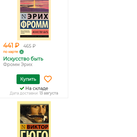
441 ₽
465 ₽
по карте
Искусство быть
Фромм Эрих
Купить
На складе
Дата доставки:
13 августа