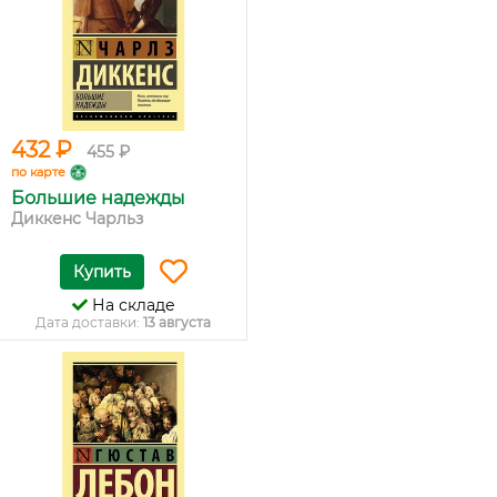
432 ₽
455 ₽
по карте
Большие надежды
Диккенс Чарльз
Купить
На складе
Дата доставки:
13 августа