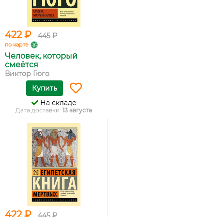
422 ₽
445 ₽
по карте
Человек, который
смеётся
Виктор Гюго
Купить
На складе
Дата доставки:
13 августа
422 ₽
445 ₽