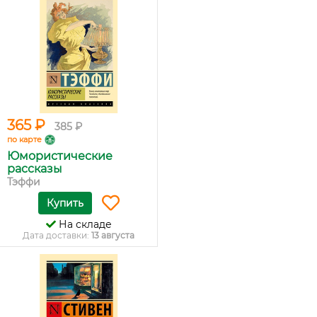
365 ₽
385 ₽
по карте
Юмористические
рассказы
Тэффи
Купить
На складе
Дата доставки:
13 августа