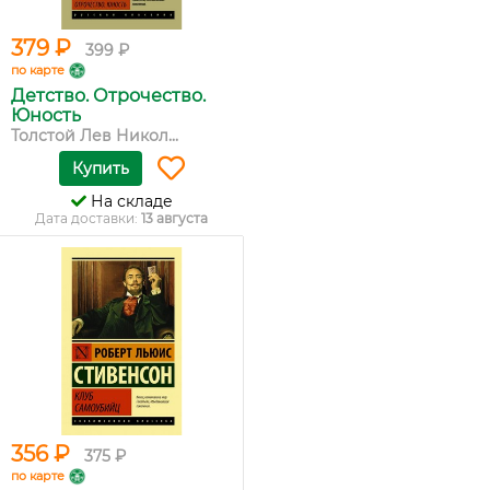
379 ₽
399 ₽
по карте
Детство. Отрочество.
Юность
Толстой Лев Никол...
Купить
На складе
Дата доставки:
13 августа
356 ₽
375 ₽
по карте