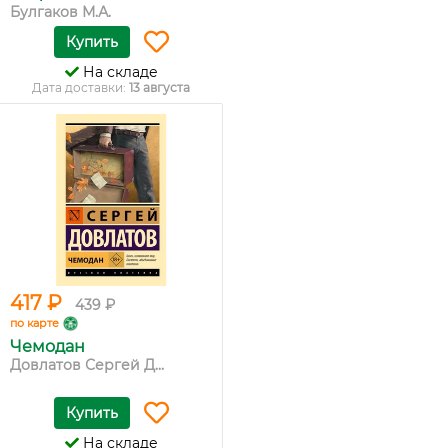
Булгаков М.А.
Купить
На складе
Дата доставки:
13 августа
417 ₽
439 ₽
по карте
Чемодан
Довлатов Сергей Д...
Купить
На складе