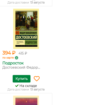
Дата доставки:
13 августа
394 ₽
415 ₽
по карте
Подросток
Достоевский Федор...
Купить
На складе
Дата доставки:
13 августа