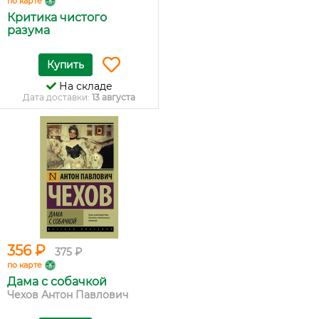
по карте
Критика чистого
разума
Купить
На складе
Дата доставки:
13 августа
356 ₽
375 ₽
по карте
Дама с собачкой
Чехов Антон Павлович