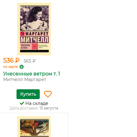
536 ₽
565 ₽
по карте
Унесенные ветром т. 1
Митчелл Маргарет
Купить
На складе
Дата доставки:
13 августа