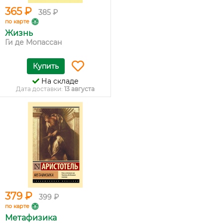
365 ₽
385 ₽
по карте
Жизнь
Ги де Мопассан
Купить
На складе
Дата доставки:
13 августа
379 ₽
399 ₽
по карте
Метафизика