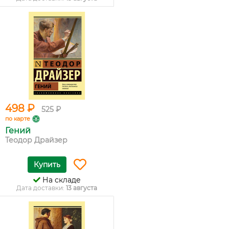
498 ₽
525 ₽
по карте
Гений
Теодор Драйзер
Купить
На складе
Дата доставки:
13 августа