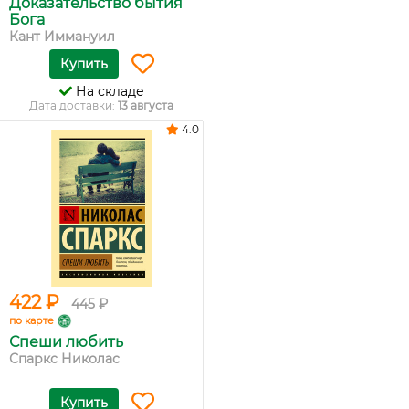
Доказательство бытия
Бога
Кант Иммануил
Купить
На складе
Дата доставки:
13 августа
4.0
422 ₽
445 ₽
по карте
Спеши любить
Спаркс Николас
Купить