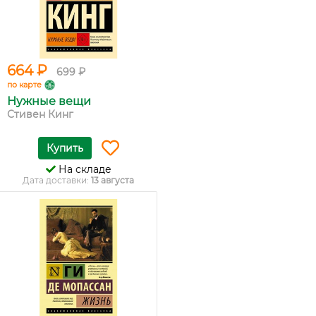
664 ₽
699 ₽
по карте
Нужные вещи
Стивен Кинг
Купить
На складе
Дата доставки:
13 августа