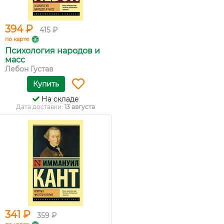
394 ₽
415 ₽
по карте
Психология народов и
масс
Лебон Густав
Купить
На складе
Дата доставки:
13 августа
341 ₽
359 ₽