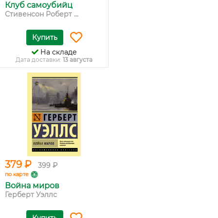
Клуб самоубийц
Стивенсон Роберт ...
Купить
На складе
Дата доставки:
13 августа
379 ₽
399 ₽
по карте
Война миров
Герберт Уэллс