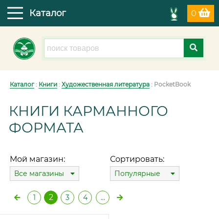
Каталог
0
Каталог
:
Книги
:
Художественная литература
: PocketBook
КНИГИ КАРМАННОГО
ФОРМАТА
Мой магазин:
Сортировать:
Все магазины
Популярные
2
1
3
4
…