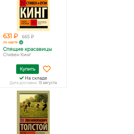
631 ₽
665 ₽
по карте
Спящие красавицы
Стивен Кинг
Купить
На складе
Дата доставки:
13 августа