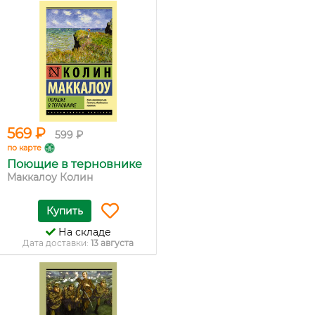
569 ₽
599 ₽
по карте
Поющие в терновнике
Маккалоу Колин
Купить
На складе
Дата доставки:
13 августа