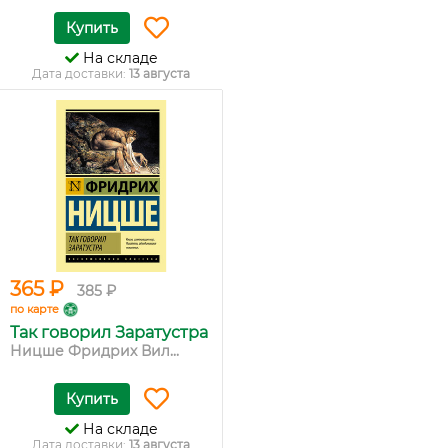
Купить
На складе
Дата доставки:
13 августа
365 ₽
385 ₽
по карте
Так говорил Заратустра
Ницше Фридрих Вил...
Купить
На складе
Дата доставки:
13 августа