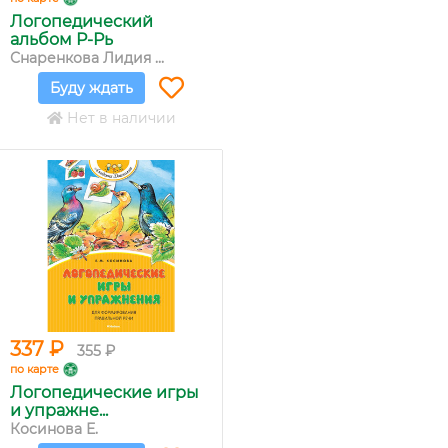
Логопедический
альбом Р-Рь
Снаренкова Лидия ...
Буду ждать
Нет в наличии
337 ₽
355 ₽
по карте
Логопедические игры
и упражне...
Косинова Е.