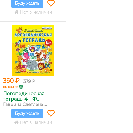
Буду ждать
Нет в наличии
360 ₽
379 ₽
по карте
Логопедическая
тетрадь. 4+. Ф...
Гаврина Светлана ...
Буду ждать
Нет в наличии