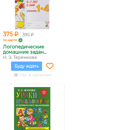
375 ₽
395 ₽
по карте
Логопедические
домашние задан...
Н. Э. Теремкова
Буду ждать
Нет в наличии