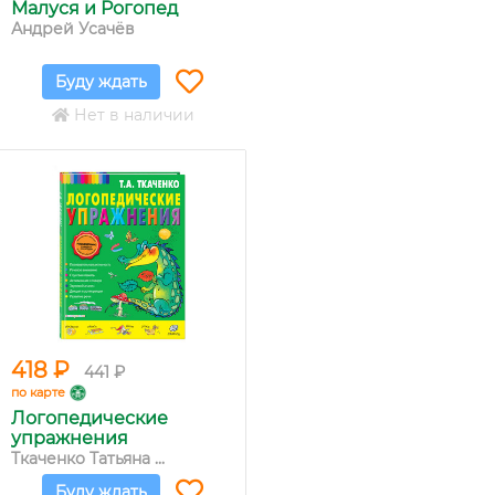
Малуся и Рогопед
Андрей Усачёв
Буду ждать
Нет в наличии
418 ₽
441 ₽
по карте
Логопедические
упражнения
Ткаченко Татьяна ...
Буду ждать