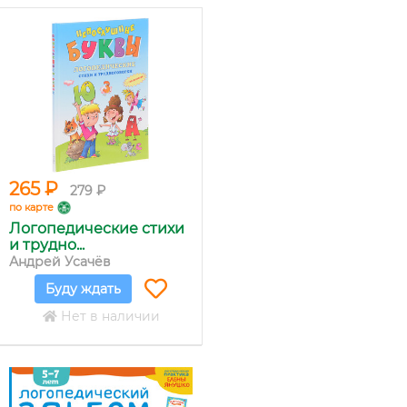
265 ₽
279 ₽
по карте
Логопедические стихи
и трудно...
Андрей Усачёв
Буду ждать
Нет в наличии