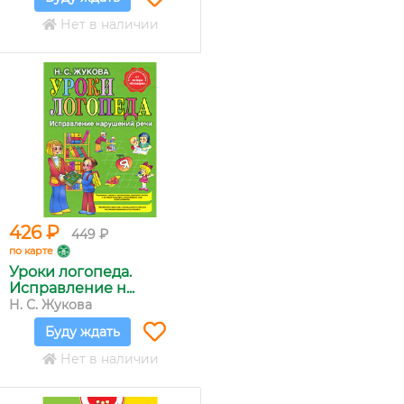
Нет в наличии
426 ₽
449 ₽
по карте
Уроки логопеда.
Исправление н...
Н. С. Жукова
Буду ждать
Нет в наличии