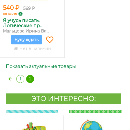
540 ₽
569 ₽
по карте
Я учусь писать.
Логические пр...
Мальцева Ирина Вл...
Буду ждать
Нет в наличии
Показать актуальные товары
2
1
ЭТО ИНТЕРЕСНО: