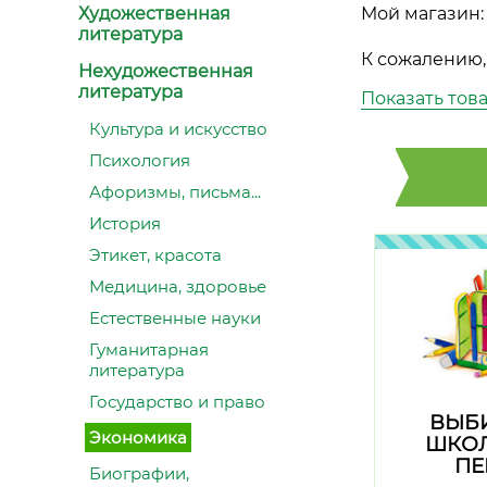
Художественная
Мой магазин:
литература
К сожалению,
Нехудожественная
литература
Показать тов
Культура и искусство
Психология
Афоризмы, письма...
История
Этикет, красота
Медицина, здоровье
Естественные науки
Гуманитарная
литература
Государство и право
ВЫБ
Экономика
ШКО
ПЕ
Биографии,