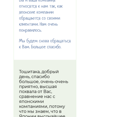
относятся к нам так, как
японские компании
обращаются со своими
клиентами. Нам очень
понравилось.
Мы будем снова обращаться
к Вам. Большое спасибо.
Тошитака, добрый
день, спасибо
большое, очень-очень
приятно, высшая
похвала от Вас,
сравнение нас с
японскими
компаниями, потому
что мы знаем, что в
Японии высочайшее