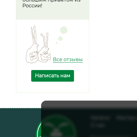
России!
Все отзывы
Написать нам
Каталог
Мастер
О нас