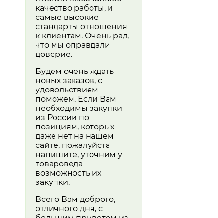
качество работы, и
самые высокие
стандарты отношения
к клиентам. Очень рад,
что мы оправдали
доверие.
Будем очень ждать
новых заказов, с
удовольствием
поможем. Если Вам
необходимы закупки
из России по
позициям, которых
даже нет на нашем
сайте, пожалуйста
напишите, уточним у
товароведа
возможность их
закупки.
Всего Вам доброго,
отличного дня, с
большим приветом из