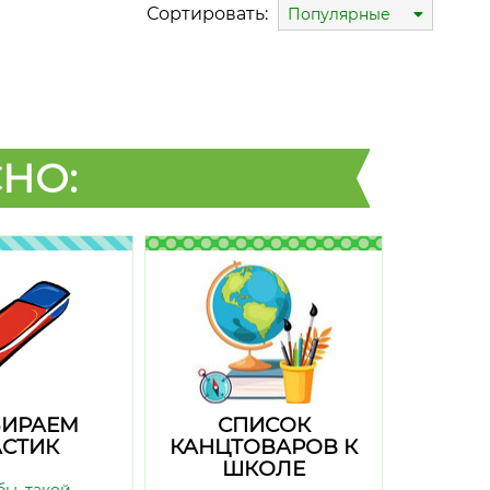
Сортировать:
Популярные
НО:
ИРАЕМ
СПИСОК
СТИК
КАНЦТОВАРОВ К
ШКОЛЕ