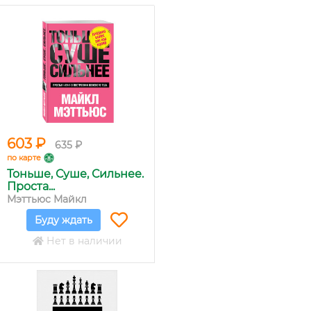
603 ₽
635 ₽
по карте
Тоньше, Суше, Сильнее.
Проста...
Мэттьюс Майкл
Буду ждать
Нет в наличии