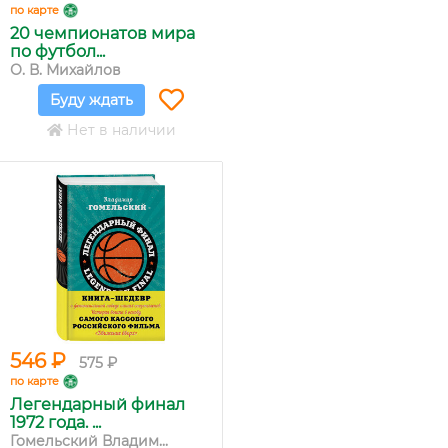
по карте
20 чемпионатов мира
по футбол...
О. В. Михайлов
Буду ждать
Нет в наличии
546 ₽
575 ₽
по карте
Легендарный финал
1972 года. ...
Гомельский Владим...