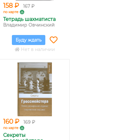
158 ₽
167 ₽
по карте
Тетрадь шахматиста
Владимир Овчинский
Буду ждать
Нет в наличии
160 ₽
169 ₽
по карте
Секреты