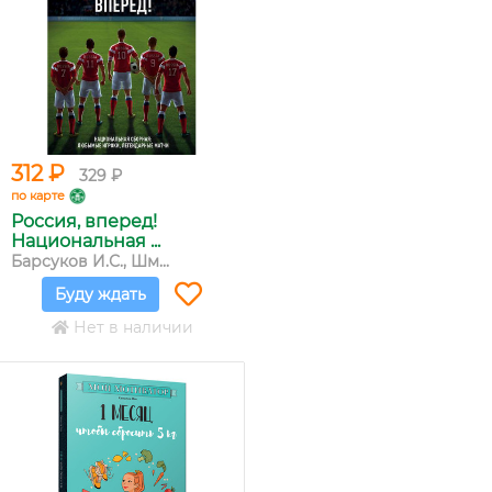
312 ₽
329 ₽
по карте
Россия, вперед!
Национальная ...
Барсуков И.С., Шм...
Буду ждать
Нет в наличии