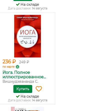
На складе
Дата доставки:
14 августа
236 ₽
249 ₽
по карте
Йога. Полное
иллюстрированное...
Вишнудэвананда С.
Купить
На складе
Дата доставки:
14 августа