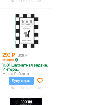
Нет в наличии
293 ₽
309 ₽
по карте
1001 шахматная задача.
Интера...
Месса Роберто
Буду ждать
Нет в наличии