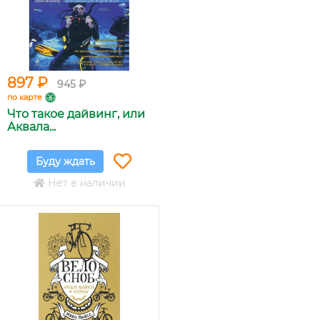
897 ₽
945 ₽
по карте
Что такое дайвинг, или
Аквала...
Буду ждать
Нет в наличии