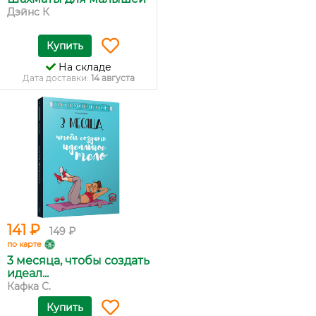
Дэйнс К
Купить
На складе
Дата доставки:
14 августа
141 ₽
149 ₽
по карте
3 месяца, чтобы создать
идеал...
Кафка С.
Купить