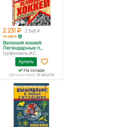
2 231 ₽
2 349 ₽
по карте
Великий хоккей:
Легендарные п...
Гурфинкель И.С
Купить
На складе
Дата доставки:
14 августа