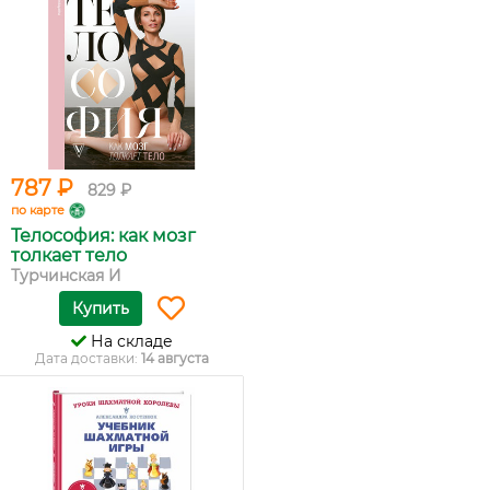
787 ₽
829 ₽
по карте
Телософия: как мозг
толкает тело
Турчинская И
Купить
На складе
Дата доставки:
14 августа