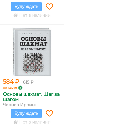
Буду ждать
Нет в наличии
584 ₽
615 ₽
по карте
Основы шахмат. Шаг за
шагом
Чернев Ирвинг
Буду ждать
Нет в наличии