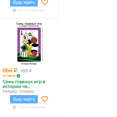
Буду ждать
Нет в наличии
664 ₽
699 ₽
по карте
Семь главных игр в
истории че...
Рейдер Оливер
Буду ждать
Нет в наличии