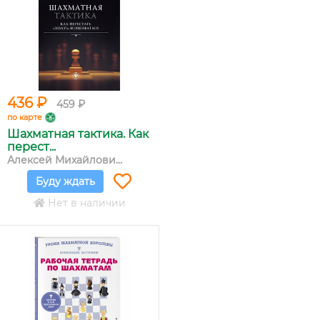
436 ₽
459 ₽
по карте
Шахматная тактика. Как
перест...
Алексей Михайлови...
Буду ждать
Нет в наличии