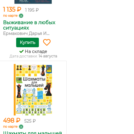
1 135 ₽
1 195 ₽
по карте
Выживание в любых
ситуациях
Ермакович Дарья И...
Купить
На складе
Дата доставки:
14 августа
498 ₽
525 ₽
по карте
Шахматы для малышей