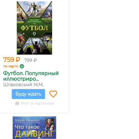
759 ₽
799 ₽
по карте
Футбол. Популярный
иллюстриро...
Шпаковский М.М.
Буду ждать
Нет в наличии