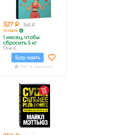
327 ₽
345 ₽
по карте
1 месяц, чтобы
сбросить 5 кг
Пти К.
Буду ждать
Нет в наличии