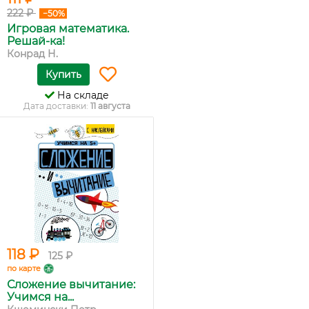
222 ₽
−50%
Игровая математика.
Решай-ка!
Конрад Н.
Купить
На складе
Дата доставки:
11 августа
118 ₽
125 ₽
по карте
Сложение вычитание:
Учимся на...