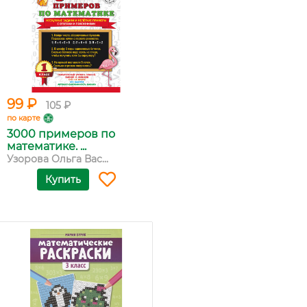
99 ₽
105 ₽
по карте
3000 примеров по
математике. ...
Узорова Ольга Вас...
Купить