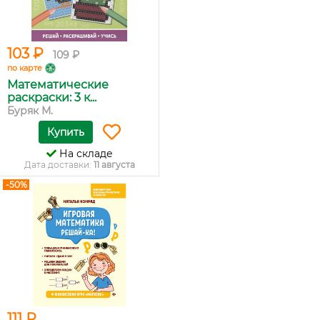
103 ₽
109 ₽
по карте
Математические
раскраски: 3 к...
Буряк М.
Купить
На складе
Дата доставки:
11 августа
-50%
111 ₽