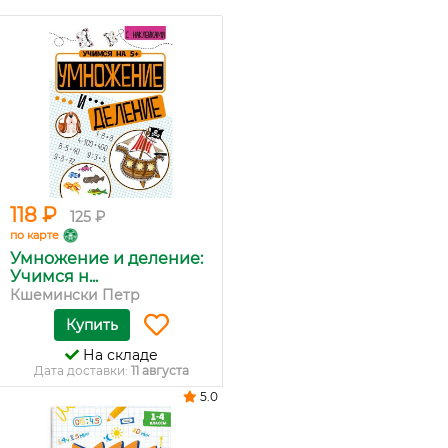
118 ₽
125 ₽
по карте
Умножение и деление:
Учимся н...
Кшемински Петр
Купить
На складе
Дата доставки:
11 августа
5.0