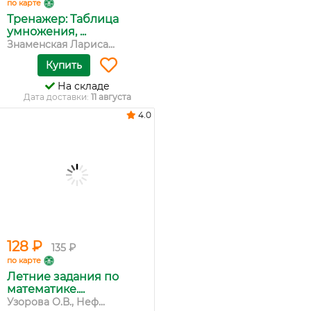
по карте
Тренажер: Таблица
умножения, ...
Знаменская Лариса...
Купить
На складе
Дата доставки:
11 августа
4.0
128 ₽
135 ₽
по карте
Летние задания по
математике....
Узорова О.В., Неф...