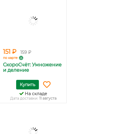
151 ₽
159 ₽
по карте
СкороСчёт: Умножение
и деление
Купить
На складе
Дата доставки:
11 августа