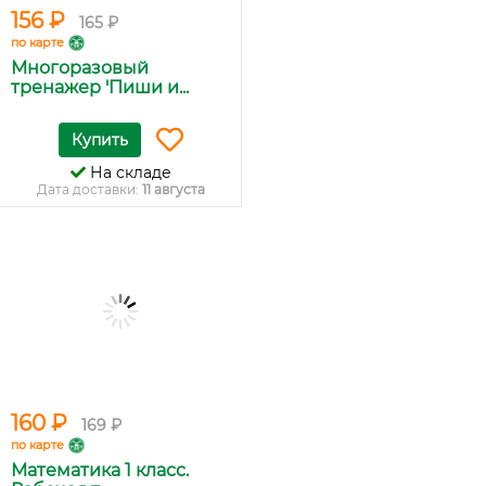
156 ₽
165 ₽
по карте
Многоразовый
тренажер 'Пиши и...
Купить
На складе
Дата доставки:
11 августа
160 ₽
169 ₽
по карте
Математика 1 класс.