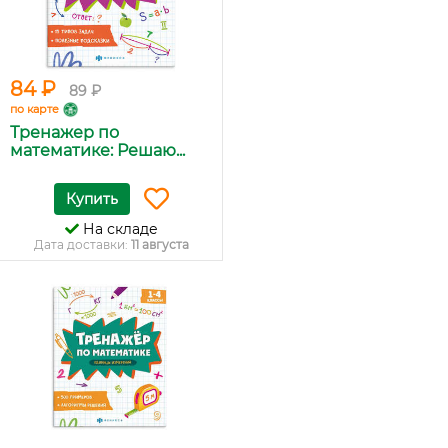
84 ₽
89 ₽
по карте
Тренажер по
математике: Решаю...
Купить
На складе
Дата доставки:
11 августа