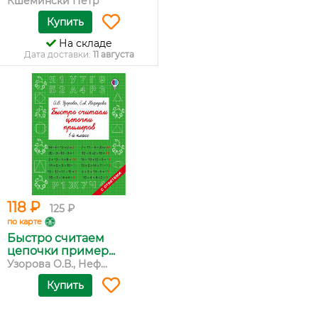
Кшемински Петр
Купить
На складе
Дата доставки:
11 августа
118 ₽
125 ₽
по карте
Быстро считаем
цепочки пример...
Узорова О.В., Неф...
Купить