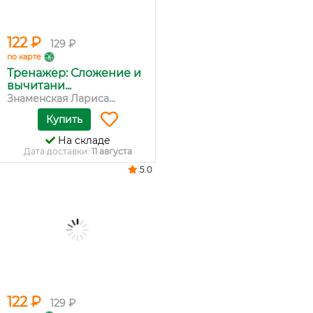
122 ₽
129 ₽
по карте
Тренажер: Сложение и
вычитани...
Знаменская Лариса...
Купить
На складе
Дата доставки:
11 августа
5.0
122 ₽
129 ₽