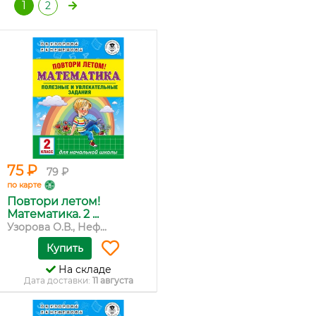
1
2
75 ₽
79 ₽
по карте
Повтори летом!
Математика. 2 ...
Узорова О.В., Неф...
Купить
На складе
Дата доставки:
11 августа