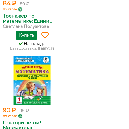
84 ₽
89 ₽
по карте
Тренажер по
математике: Едини...
Светлана Полуэктова
Купить
На складе
Дата доставки:
11 августа
90 ₽
95 ₽
по карте
Повтори летом!
Математика. 1 ...