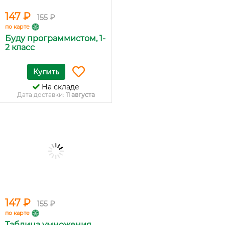
147 ₽
155 ₽
по карте
Буду программистом, 1-
2 класс
Купить
На складе
Дата доставки:
11 августа
147 ₽
155 ₽
по карте
Таблица умножения.