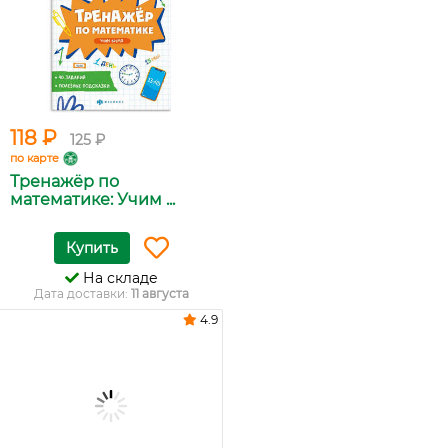
118 ₽
125 ₽
по карте
Тренажёр по
математике: Учим ...
Купить
На складе
Дата доставки:
11 августа
4.9