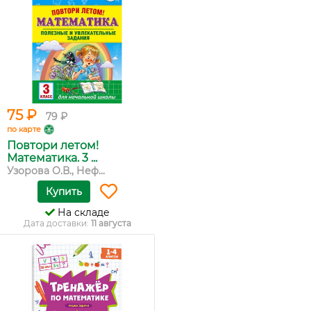
75 ₽
79 ₽
по карте
Повтори летом!
Математика. 3 ...
Узорова О.В., Неф...
Купить
На складе
Дата доставки:
11 августа