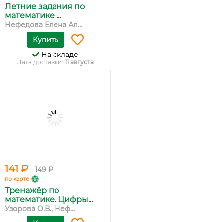
Летние задания по
математике ...
Нефедова Елена Ал...
Купить
На складе
Дата доставки:
11 августа
141 ₽
149 ₽
по карте
Тренажёр по
математике. Цифры...
Узорова О.В., Неф...