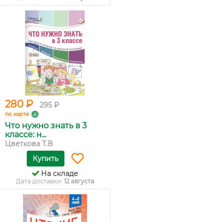
280 ₽
295 ₽
по карте
Что нужно знать в 3
классе: н...
Цветкова Т.В
Купить
На складе
Дата доставки:
12 августа