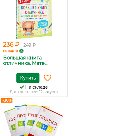
236 ₽
249 ₽
по карте
Большая книга
отличника. Мате...
Купить
На складе
Дата доставки:
12 августа
-30%