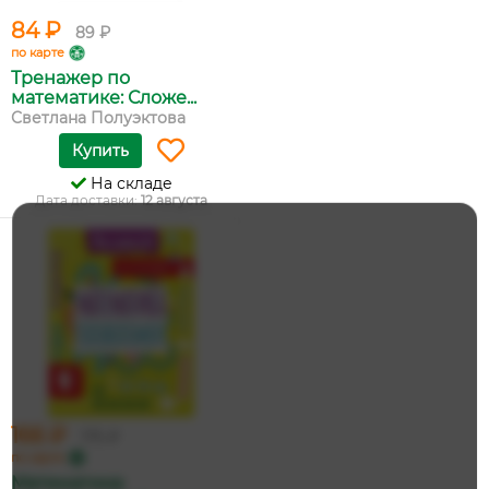
84 ₽
89 ₽
по карте
Тренажер по
математике: Сложе...
Светлана Полуэктова
Купить
На складе
Дата доставки:
12 августа
166 ₽
175 ₽
по карте
Математика: