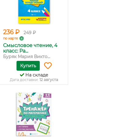
236 ₽
249 ₽
по карте
Смысловое чтение, 4
класс: Ра...
Буряк Мария Викто...
Купить
На складе
Дата доставки:
12 августа