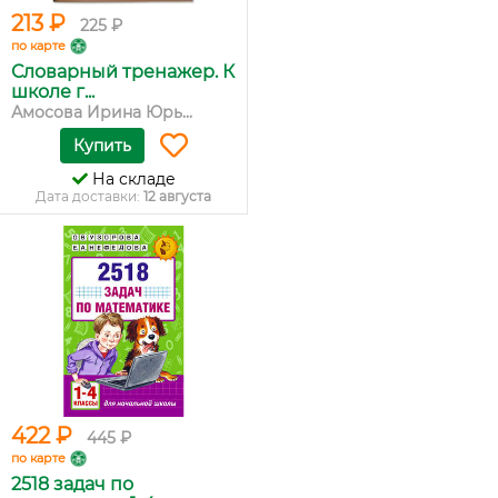
213 ₽
225 ₽
по карте
Словарный тренажер. К
школе г...
Амосова Ирина Юрь...
Купить
На складе
Дата доставки:
12 августа
422 ₽
445 ₽
по карте
2518 задач по