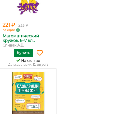
221 ₽
233 ₽
по карте
Математический
кружок. 6–7 кл...
Спивак А.В.
Купить
На складе
Дата доставки:
12 августа