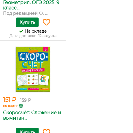
Геометрия. ОГЭ 2025. 9
класс....
Под редакцией Ф. ...
Купить
На складе
Дата доставки:
12 августа
151 ₽
159 ₽
по карте
Скоросчёт: Сложение и
вычитан...
Купить