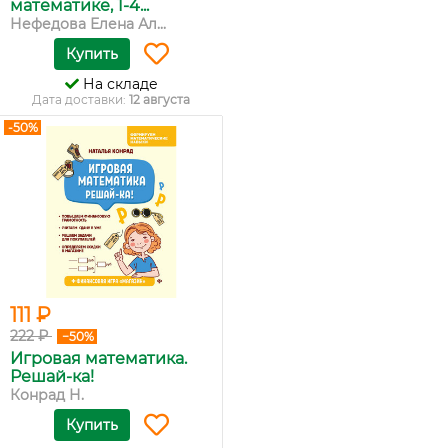
математике, 1-4...
Нефедова Елена Ал...
Купить
На складе
Дата доставки:
12 августа
-50%
111 ₽
222 ₽
−50%
Игровая математика.
Решай-ка!
Конрад Н.
Купить