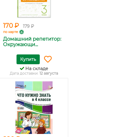
170 ₽
179 ₽
по карте
Домашний репетитор:
Окружающи...
Купить
На складе
Дата доставки:
12 августа