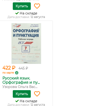
Купить
На складе
Дата доставки:
12 августа
422 ₽
445 ₽
по карте
Русский язык.
Орфография и пу...
Узорова Ольга Вас...
Купить
На складе
Дата доставки:
12 августа