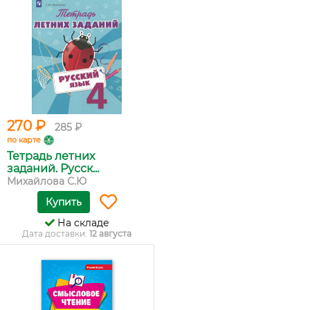
270 ₽
285 ₽
по карте
Тетрадь летних
заданий. Русск...
Михайлова С.Ю
Купить
На складе
Дата доставки:
12 августа