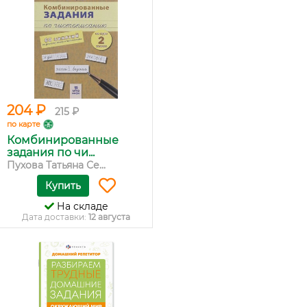
204 ₽
215 ₽
по карте
Комбинированные
задания по чи...
Пухова Татьяна Се...
Купить
На складе
Дата доставки:
12 августа