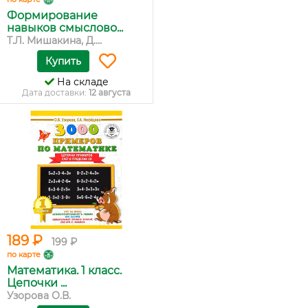
Формирование
навыков смыслово...
Т.Л. Мишакина, Д....
Купить
На складе
Дата доставки:
12 августа
189 ₽
199 ₽
по карте
Математика. 1 класс.
Цепочки ...
Узорова О.В.