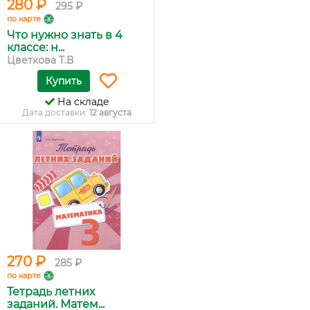
280 ₽
295 ₽
по карте
Что нужно знать в 4
классе: н...
Цветкова Т.В
Купить
На складе
Дата доставки:
12 августа
270 ₽
285 ₽
по карте
Тетрадь летних
заданий. Матем...