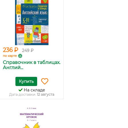
236 ₽
249 ₽
по карте
Справочник в таблицах.
Англий...
Купить
На складе
Дата доставки:
12 августа