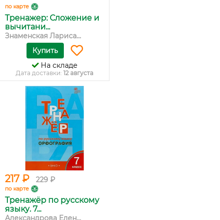
по карте
Тренажер: Сложение и
вычитани...
Знаменская Лариса...
Купить
На складе
Дата доставки:
12 августа
217 ₽
229 ₽
по карте
Тренажёр по русскому
языку. 7...
Александрова Елен...