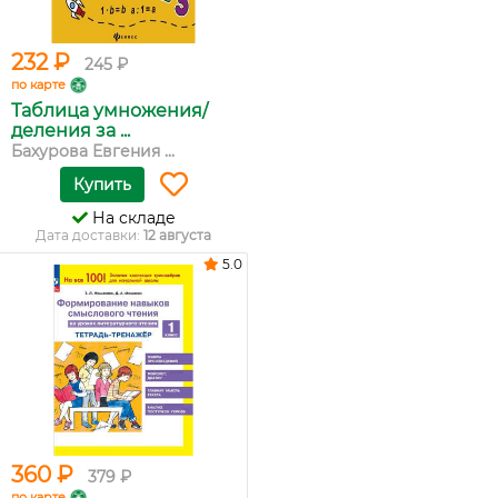
232 ₽
245 ₽
по карте
Таблица умножения/
деления за ...
Бахурова Евгения ...
Купить
На складе
Дата доставки:
12 августа
5.0
360 ₽
379 ₽
по карте