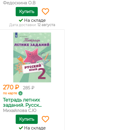
Федоскина О.В
Купить
На складе
Дата доставки:
12 августа
270 ₽
285 ₽
по карте
Тетрадь летних
заданий. Русск...
Михайлова С.Ю
Купить
На складе