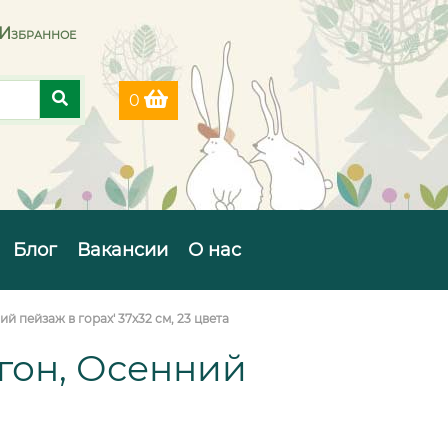
Избранное
0
Блог
Вакансии
О нас
й пейзаж в горах' 37х32 см, 23 цвета
агон, Осенний