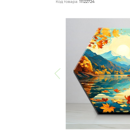
Код товара:
11122724