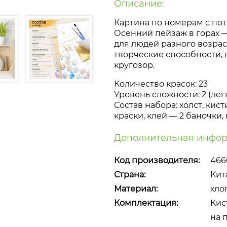
Описание:
Картина по номерам с пот
Осенний пейзаж в горах 
для людей разного возрас
творческие способности,
кругозор.
Количество красок: 23
Уровень сложности: 2 (лег
Состав набора: холст, кист
краски, клей — 2 баночки,
Дополнительная инфор
Код производителя:
466
Страна:
Кит
Материал:
хло
Комплектация:
Кист
на 