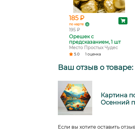
185 ₽
по карте
195 ₽
Орешек с
предсказанием, 1 шт
Место Простых Чудес
5.0
1 оценка
Ваш отзыв о товаре:
Картина по
Осенний пе
Если вы хотите оставить отзыв