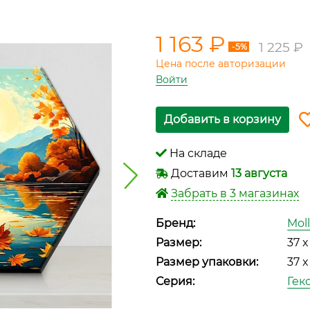
1 163 ₽
1 225 ₽
-5%
Цена после авторизации
Войти
Добавить в корзину
На складе
Доставим
13 августа
Забрать в 3 магазинах
Бренд:
Mol
Размер:
37 x
Размер упаковки:
37 x
Серия:
Гек