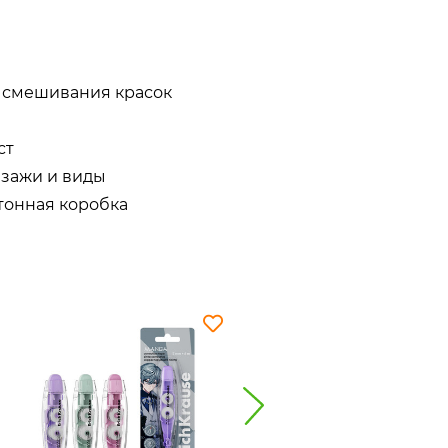
 смешивания красок
ст
зажи и виды
тонная коробка