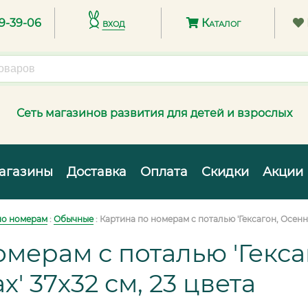
89-39-06
вход
Каталог
Сеть магазинов развития для детей и взрослых
агазины
Доставка
Оплата
Скидки
Акции
по номерам
:
Обычные
:
Картина по номерам с поталью 'Гексагон, Осенни
омерам с поталью 'Гекс
х' 37х32 см, 23 цвета