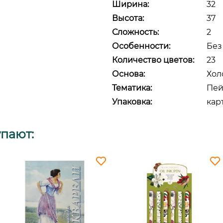
Ширина:
32
Высота:
37
Сложность:
2
Особенности:
Без
Количество цветов:
23
Основа:
Хол
Тематика:
Пей
Упаковка:
кар
упают: