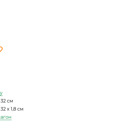
ly
 32 см
 32 x 1,8 см
сагон