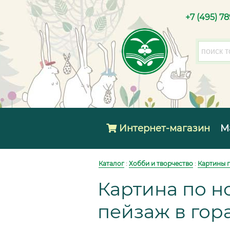
+7 (495) 7
Интернет-магазин
М
Каталог
:
Хобби и творчество
:
Картины 
Картина по н
пейзаж в гора