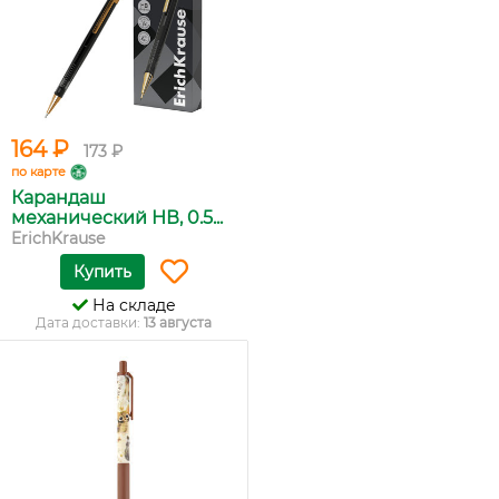
164 ₽
173 ₽
по карте
Карандаш
механический НВ, 0.5...
ErichKrause
Купить
На складе
Дата доставки:
13 августа