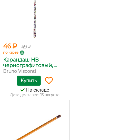
46 ₽
49 ₽
по карте
Карандаш НВ
чернографитовый, ...
Bruno Visconti
Купить
На складе
Дата доставки:
13 августа