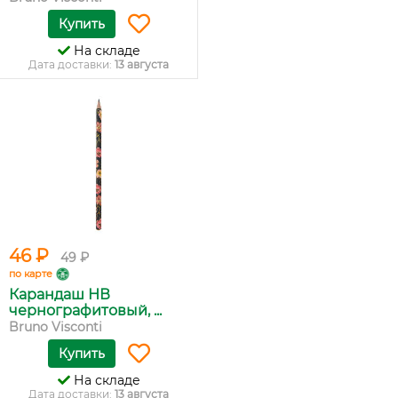
Купить
На складе
Дата доставки:
13 августа
46 ₽
49 ₽
по карте
Карандаш НВ
чернографитовый, ...
Bruno Visconti
Купить
На складе
Дата доставки:
13 августа