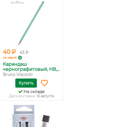
40 ₽
43 ₽
по карте
Карандаш
чернографитовый, НВ,...
Bruno Visconti
Купить
На складе
Дата доставки:
13 августа