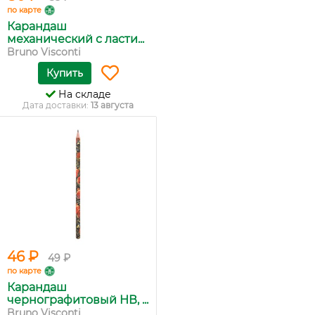
по карте
Карандаш
механический с ласти...
Bruno Visconti
Купить
На складе
Дата доставки:
13 августа
46 ₽
49 ₽
по карте
Карандаш
чернографитовый НВ, ...
Bruno Visconti