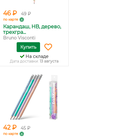
46 ₽
49 ₽
по карте
Карандаш, HB, дерево,
трехгра...
Bruno Visconti
Купить
На складе
Дата доставки:
13 августа
42 ₽
45 ₽
по карте