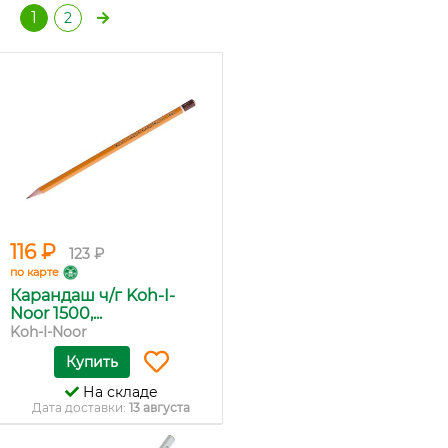
1
2
116 ₽
123 ₽
по карте
Карандаш ч/г Koh-I-
Noor 1500,...
Koh-I-Noor
Купить
На складе
Дата доставки:
13 августа