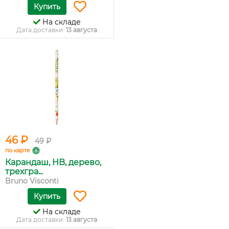
Купить
На складе
Дата доставки:
13 августа
46 ₽
49 ₽
по карте
Карандаш, HB, дерево,
трехгра...
Bruno Visconti
Купить
На складе
Дата доставки:
13 августа