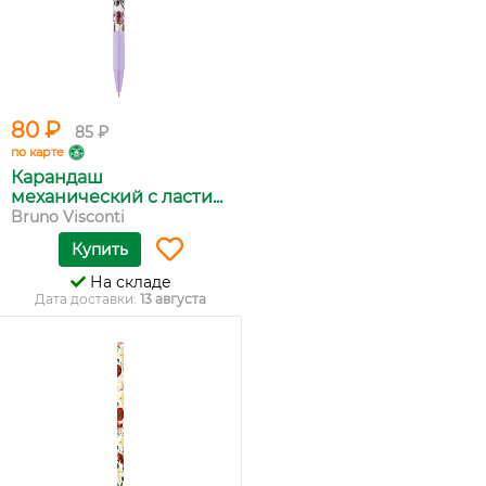
80 ₽
85 ₽
по карте
Карандаш
механический с ласти...
Bruno Visconti
Купить
На складе
Дата доставки:
13 августа