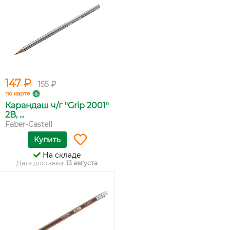
147 ₽
155 ₽
по карте
Карандаш ч/г "Grip 2001"
2B, ...
Faber-Castell
Купить
На складе
Дата доставки:
13 августа