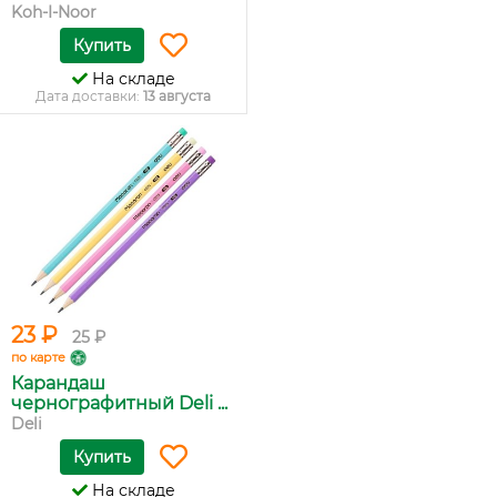
Koh-I-Noor
Купить
На складе
Дата доставки:
13 августа
23 ₽
25 ₽
по карте
Карандаш
чернографитный Deli ...
Deli
Купить
На складе