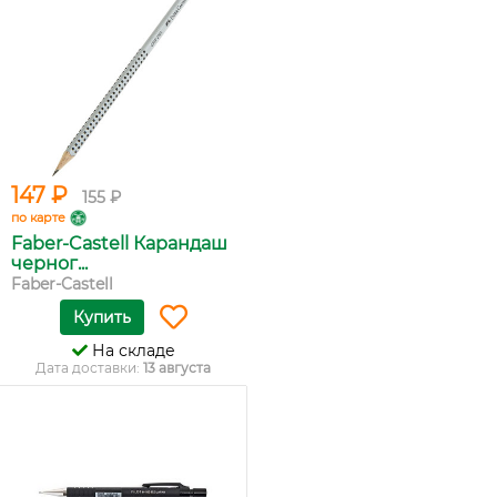
147 ₽
155 ₽
по карте
Faber-Castell Карандаш
черног...
Faber-Castell
Купить
На складе
Дата доставки:
13 августа