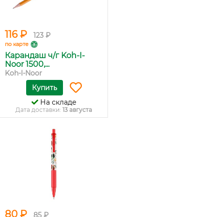
116 ₽
123 ₽
по карте
Карандаш ч/г Koh-I-
Noor 1500,...
Koh-I-Noor
Купить
На складе
Дата доставки:
13 августа
80 ₽
85 ₽