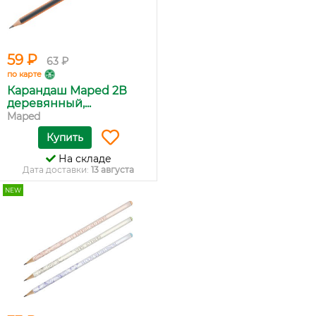
59 ₽
63 ₽
по карте
Карандаш Maped 2В
деревянный,...
Maped
Купить
На складе
Дата доставки:
13 августа
NEW