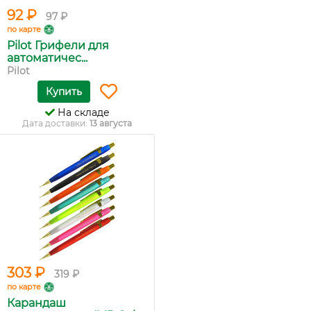
92 ₽
97 ₽
по карте
Pilot Грифели для
автоматичес...
Pilot
Купить
На складе
Дата доставки:
13 августа
303 ₽
319 ₽
по карте
Карандаш