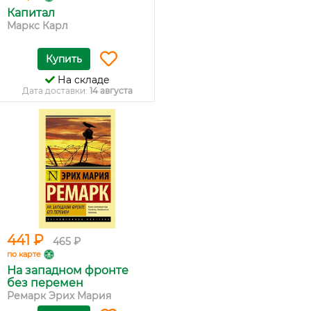
Капитал
Маркс Карл
Купить
На складе
Дата доставки:
14 августа
441 ₽
465 ₽
по карте
На западном фронте
без перемен
Ремарк Эрих Мария