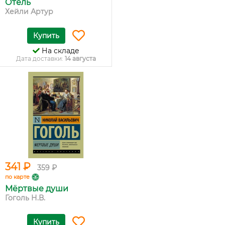
Отель
Хейли Артур
Купить
На складе
Дата доставки:
14 августа
341 ₽
359 ₽
по карте
Мёртвые души
Гоголь Н.В.
Купить