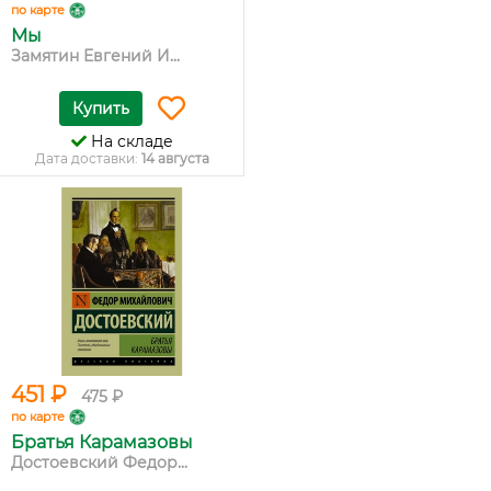
по карте
Мы
Замятин Евгений И...
Купить
На складе
Дата доставки:
14 августа
451 ₽
475 ₽
по карте
Братья Карамазовы
Достоевский Федор...