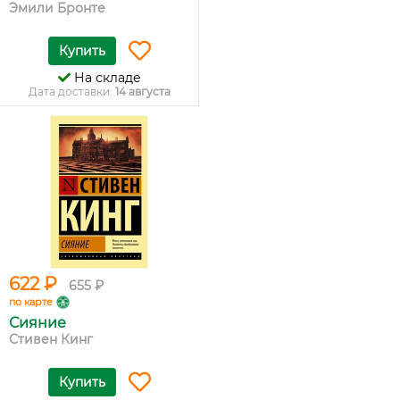
Эмили Бронте
Купить
На складе
Дата доставки:
14 августа
622 ₽
655 ₽
по карте
Сияние
Стивен Кинг
Купить