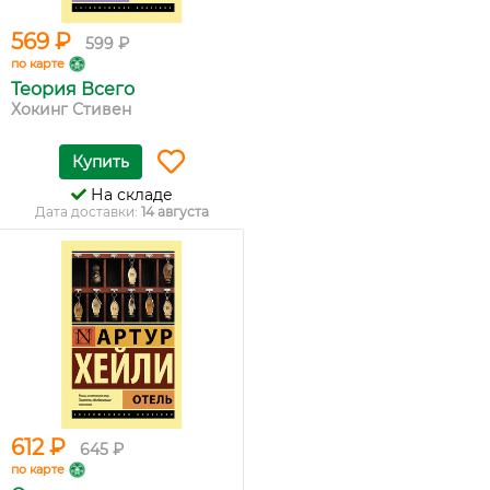
569 ₽
599 ₽
по карте
Теория Всего
Хокинг Стивен
Купить
На складе
Дата доставки:
14 августа
612 ₽
645 ₽
по карте