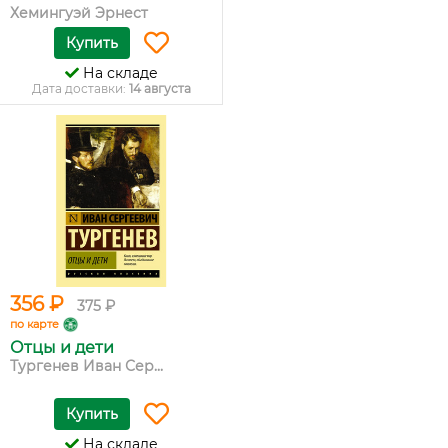
Хемингуэй Эрнест
Купить
На складе
Дата доставки:
14 августа
356 ₽
375 ₽
по карте
Отцы и дети
Тургенев Иван Сер...
Купить
На складе