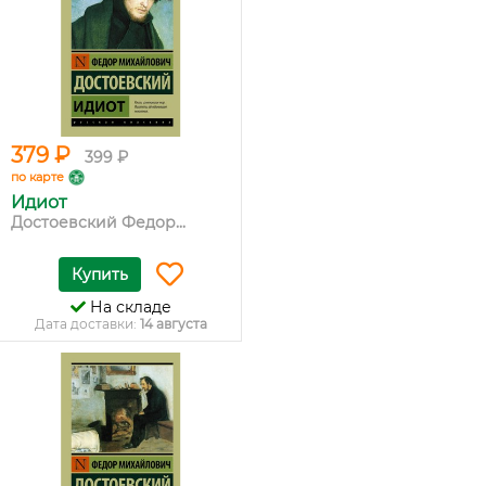
379 ₽
399 ₽
по карте
Идиот
Достоевский Федор...
Купить
На складе
Дата доставки:
14 августа