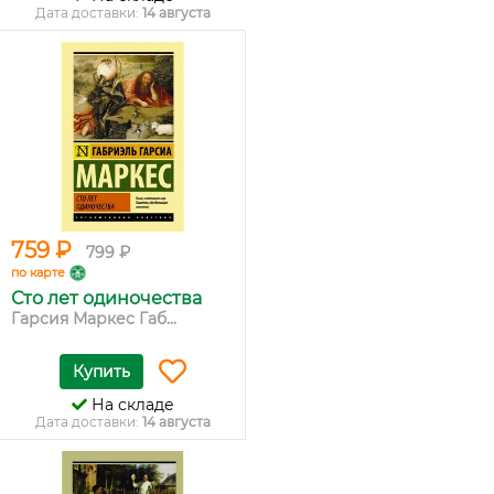
Дата доставки:
14 августа
759 ₽
799 ₽
по карте
Сто лет одиночества
Гарсия Маркес Габ...
Купить
На складе
Дата доставки:
14 августа