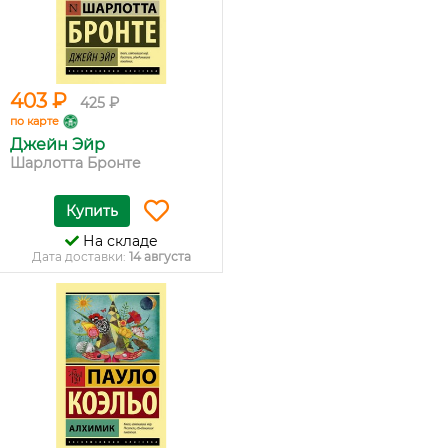
403 ₽
425 ₽
по карте
Джейн Эйр
Шарлотта Бронте
Купить
На складе
Дата доставки:
14 августа