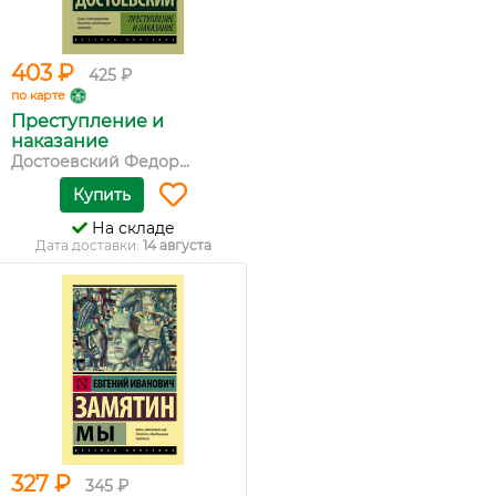
403 ₽
425 ₽
по карте
Преступление и
наказание
Достоевский Федор...
Купить
На складе
Дата доставки:
14 августа
327 ₽
345 ₽