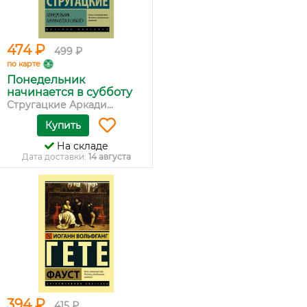
474 ₽
499 ₽
по карте
Понедельник
начинается в субботу
Стругацкие Аркади...
Купить
На складе
Дата доставки:
14 августа
394 ₽
415 ₽