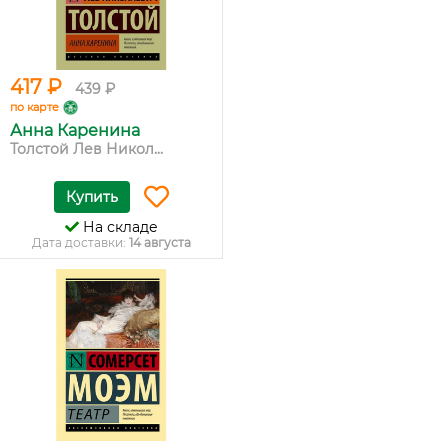
417 ₽
439 ₽
по карте
Анна Каренина
Толстой Лев Никол...
Купить
На складе
Дата доставки:
14 августа