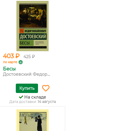
403 ₽
425 ₽
по карте
Бесы
Достоевский Федор...
Купить
На складе
Дата доставки:
14 августа