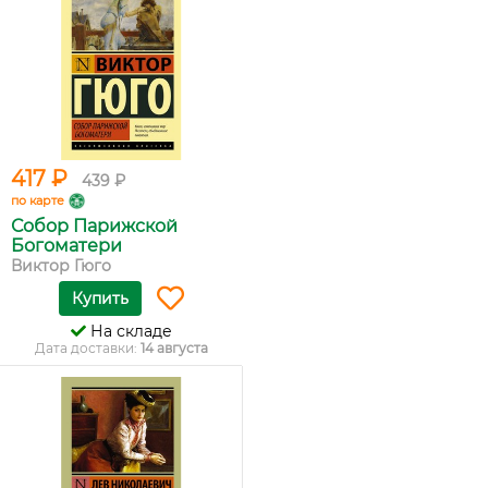
417 ₽
439 ₽
по карте
Собор Парижской
Богоматери
Виктор Гюго
Купить
На складе
Дата доставки:
14 августа