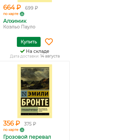
664 ₽
699 ₽
по карте
Алхимик
Коэльо Пауло
Купить
На складе
Дата доставки:
14 августа
356 ₽
375 ₽
по карте
Грозовой перевал