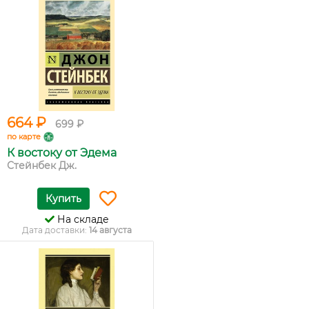
664 ₽
699 ₽
по карте
К востоку от Эдема
Стейнбек Дж.
Купить
На складе
Дата доставки:
14 августа