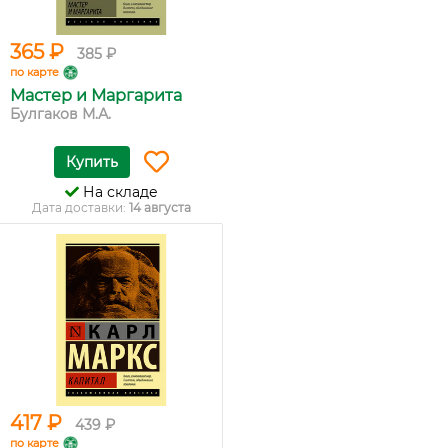
365 ₽
385 ₽
по карте
Мастер и Маргарита
Булгаков М.А.
Купить
На складе
Дата доставки:
14 августа
417 ₽
439 ₽
по карте