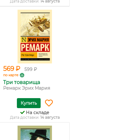
Дата доставки:
14 августа
569 ₽
599 ₽
по карте
Три товарища
Ремарк Эрих Мария
Купить
На складе
Дата доставки:
14 августа