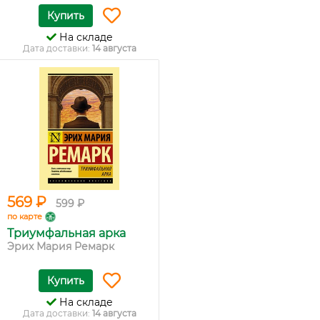
Купить
На складе
Дата доставки:
14 августа
569 ₽
599 ₽
по карте
Триумфальная арка
Эрих Мария Ремарк
Купить
На складе
Дата доставки:
14 августа