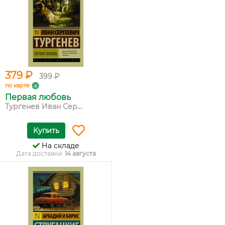
379 ₽
399 ₽
по карте
Первая любовь
Тургенев Иван Сер...
Купить
На складе
Дата доставки:
14 августа