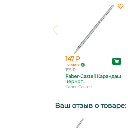
147 ₽
по карте
155 ₽
Faber-Castell Карандаш
черног...
Faber-Castell
Ваш отзыв о товаре: