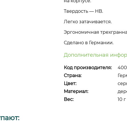
на корпусе.
Твердость — HB.
Легко затачивается.
Эргономичная трехгранна
Сделано в Германии.
Дополнительная инфор
Код производителя:
400
Страна:
Гер
Цвет:
сер
Материал:
дер
Вес:
10 г
упают: