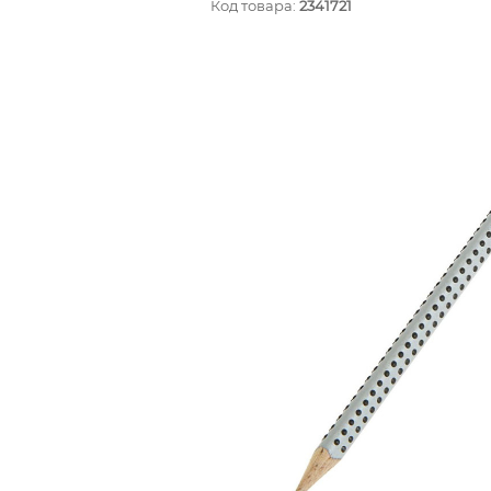
Код товара:
2341721