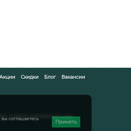
Акции
Скидки
Блог
Вакансии
вары, подарки, развивающие игры
, вы соглашаетесь
Принять