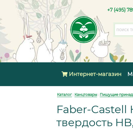
+7 (495) 7
Интернет-магазин
М
Каталог
:
Канцтовары
:
Пишущие принад
Faber-Castel
твердость HB