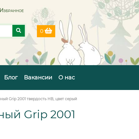
Избранное
0
Блог
Вакансии
О нас
ный Grip 2001 твердость HB, цвет серый
ный Grip 2001