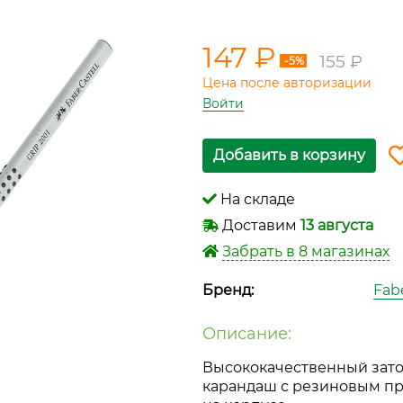
147 ₽
155 ₽
-5%
Цена после авторизации
Войти
Добавить в корзину
На складе
Доставим
13 августа
Забрать в 8 магазинах
Бренд:
Fabe
Описание:
Высококачественный зат
карандаш с резиновым п