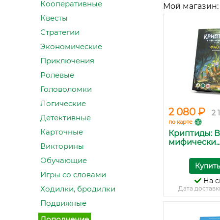
Кооперативные
Мой магазин:
Квесты
Стратегии
Экономические
Приключения
Ролевые
Головоломки
Логические
2 080 ₽
2 
Детективные
по карте
Карточные
Криптиды: В
мифически..
Викторины
Обучающие
Купит
Игры со словами
На с
Ходилки, бродилки
Дата доставк
Подвижные
Дополнение