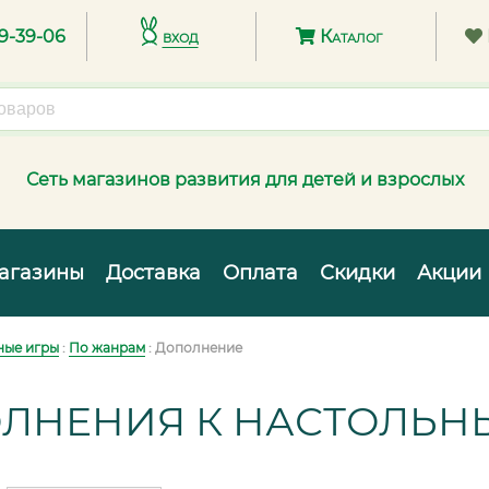
89-39-06
вход
Каталог
Сеть магазинов развития для детей и взрослых
агазины
Доставка
Оплата
Скидки
Акции
ные игры
:
По жанрам
: Дополнение
ЛНЕНИЯ К НАСТОЛЬН