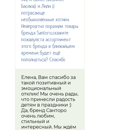
Басика)) и Лили ))
потрясающе
необыкновенные котики.
Невероятно поразили товары
бренда Santoro..скажите
пожалуйста ассортимент
этого бренда в ближайшем
времени будет ещё
пополняться? Спасибо
Елена, Вам спасибо за
такой позитивный и
эмоциональный
отклик! Мы очень рады,
что принесли радость
детям в праздники :)
Да, бренд Санторо
очень любим,
стильный и
интересный. Мы ждём