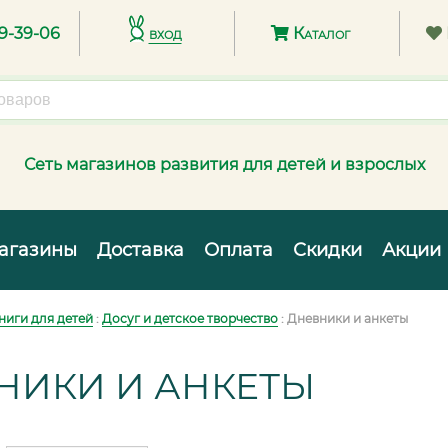
89-39-06
вход
Каталог
Сеть магазинов развития для детей и взрослых
агазины
Доставка
Оплата
Скидки
Акции
ниги для детей
:
Досуг и детское творчество
: Дневники и анкеты
НИКИ И АНКЕТЫ