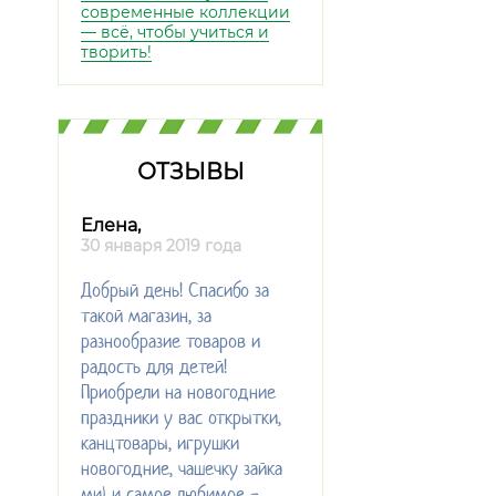
современные коллекции
— всё, чтобы учиться и
творить!
ОТЗЫВЫ
Елена,
30 января 2019 года
Добрый день! Спасибо за
такой магазин, за
разнообразие товаров и
радость для детей!
Приобрели на новогодние
праздники у вас открытки,
канцтовары, игрушки
новогодние, чашечку зайка
ми) и самое любимое -