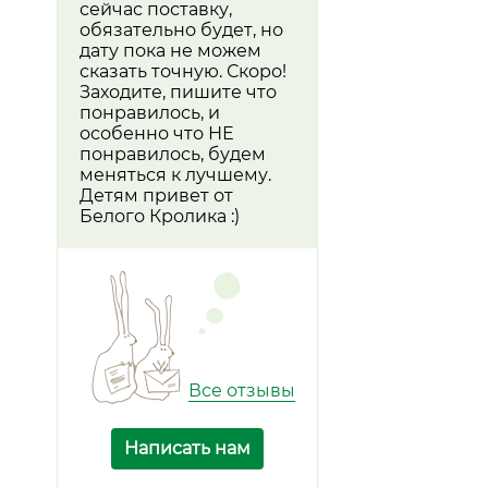
сейчас поставку,
обязательно будет, но
дату пока не можем
сказать точную. Скоро!
Заходите, пишите что
понравилось, и
особенно что НЕ
понравилось, будем
меняться к лучшему.
Детям привет от
Белого Кролика :)
Все отзывы
Написать нам