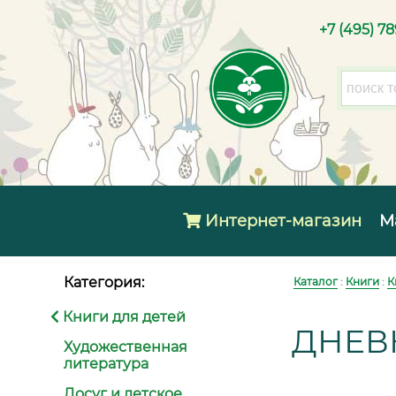
+7 (495) 7
Интернет-магазин
М
Категория:
Каталог
:
Книги
:
К
Книги для детей
ДНЕВ
Художественная
литература
Досуг и детское