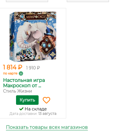
1 814 ₽
1 910 ₽
по карте
Настольная игра
Макроскоп от ...
Стиль Жизни
Купить
На складе
Дата доставки:
13 августа
Показать товары всех магазинов