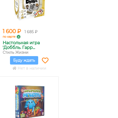
1 600 ₽
1 685 ₽
по карте
Настольная игра
'Доббль. Гарр...
Стиль Жизни
Буду ждать
Нет в наличии