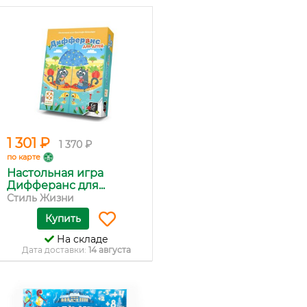
1 301 ₽
1 370 ₽
по карте
Настольная игра
Дифферанс для...
Стиль Жизни
Купить
На складе
Дата доставки:
14 августа