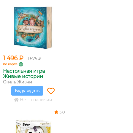
1 496 ₽
1 575 ₽
по карте
Настольная игра
Живые истории
Стиль Жизни
Буду ждать
Нет в наличии
5.0