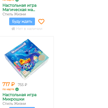
Настольная игра
Магическая ма...
Стиль Жизни
Буду ждать
Нет в наличии
717 ₽
755 ₽
по карте
Настольная игра
Микрошки
Стиль Жизни