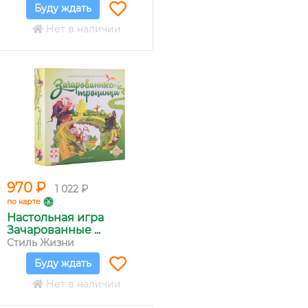
Буду ждать
Нет в наличии
970 ₽
1 022 ₽
по карте
Настольная игра
Зачарованные ...
Стиль Жизни
Буду ждать
Нет в наличии