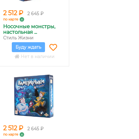
2 512 ₽
2 645 ₽
по карте
Носочные монстры,
настольная ...
Стиль Жизни
Буду ждать
Нет в наличии
2 512 ₽
2 645 ₽
по карте