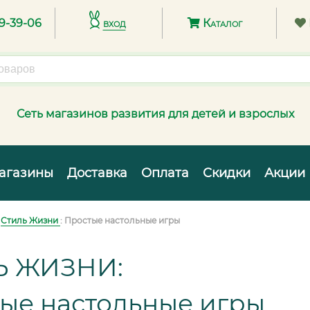
89-39-06
вход
Каталог
Сеть магазинов развития для детей и взрослых
агазины
Доставка
Оплата
Скидки
Акции
:
Стиль Жизни
: Простые настольные игры
Ь ЖИЗНИ:
ые настольные игры