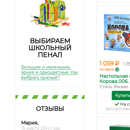
ВЫБИРАЕМ
ШКОЛЬНЫЙ
ПЕНАЛ
1 059 ₽
1 11
Большие и маленькие,
по карте
яркие и одноцветные. Как
Настольная 
выбрать нужный?
Корова 006. 
Стиль Жизни
Купит
На с
ОТЗЫВЫ
Дата доставк
Мария,
16 марта 2014 года