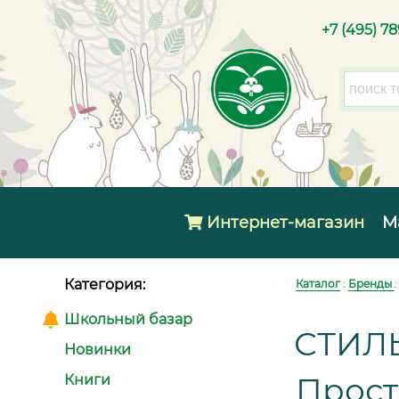
+7 (495) 7
Интернет-магазин
М
Категория:
Каталог
:
Бренды
Школьный базар
СТИЛ
Новинки
Прост
Книги