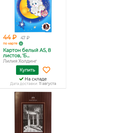
44 ₽
47 ₽
по карте
Картон белый А5, 8
листов, 'Б...
Лилия Холдинг
Купить
На складе
Дата доставки:
11 августа