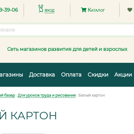
89-39-06
вход
Каталог
Сеть магазинов развития для детей и взрослых
агазины
Доставка
Оплата
Скидки
Акции
й базар
:
Для уроков труда и рисования
: Белый картон
Й КАРТОН