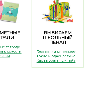
МЕТНЫЕ
ВЫБИРАЕМ
ТРАДИ
ШКОЛЬНЫЙ
ПЕНАЛ
ые тетради
тва, красоты
Большие и маленькие,
жания
яркие и одноцветные.
Как выбрать нужный?