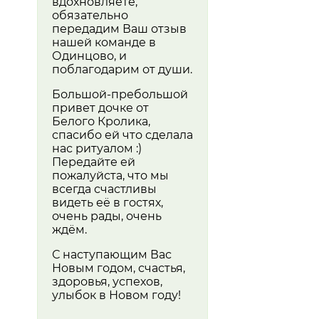
вдохновляете,
обязательно
передадим Ваш отзыв
нашей команде в
Одинцово, и
поблагодарим от души.
Большой-пребольшой
привет дочке от
Белого Кролика,
спасибо ей что сделала
нас ритуалом :)
Передайте ей
пожалуйста, что мы
всегда счастливы
видеть её в гостях,
очень рады, очень
ждём.
С наступающим Вас
Новым годом, счастья,
здоровья, успехов,
улыбок в Новом году!