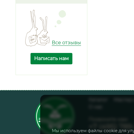
Все отзывы
Написать нам
Каталог
Мастер
О нас
Позвоните нам:
+7 (495) 789
Мы используем файлы cookie для ул