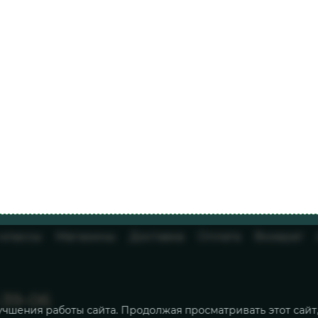
-классы
Магазины
Доставка
Оплата
Возврат
-39-06
учшения работы сайта. Продолжая просматривать этот сайт