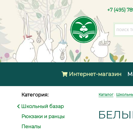
+7 (495) 7
Интернет-магазин
М
Категория:
Каталог
:
Школьны
Школьный базар
БЕЛЫ
Рюкзаки и ранцы
Пеналы