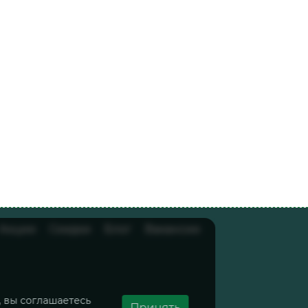
Акции
Скидки
Блог
Вакансии
, вы соглашаетесь
Принять