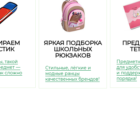
ИРАЕМ
ЯРКАЯ ПОДБОРКА
ПРЕД
СТИК
ШКОЛЬНЫХ
ТЕ
РЮКЗАКОВ
ы, такой
Предметн
редмет —
для удобс
Стильные, лёгкие и
так сложно
и поддер
модные ранцы
порядка!
качественных брендов!