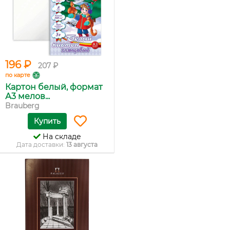
196 ₽
207 ₽
по карте
Картон белый, формат
А3 мелов...
Brauberg
Купить
На складе
Дата доставки:
13 августа