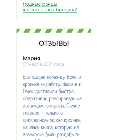
модные ранцы
качественных брендов!
ОТЗЫВЫ
Мария,
17 марта 2021 года
Благодарю команду Белого
кролика за работу. Заказ в г.
Омск доставили быстро,
оперативно реагировали на
возникшие вопросы. Самое
главное - только в
прекрасном Белом кролике
нашлась книга, которую не
возможно было раздобыть