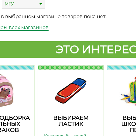
МГУ
 в выбранном магазине товаров пока нет.
ары всех магазинов
ЭТО ИНТЕРЕС
ПОДБОРКА
ВЫБИРАЕМ
ВЫБ
ЛЬНЫХ
ЛАСТИК
ШКО
ЗАКОВ
П