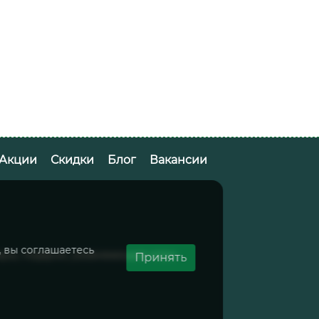
Акции
Скидки
Блог
Вакансии
, вы соглашаетесь
вары, подарки, развивающие игры
Принять