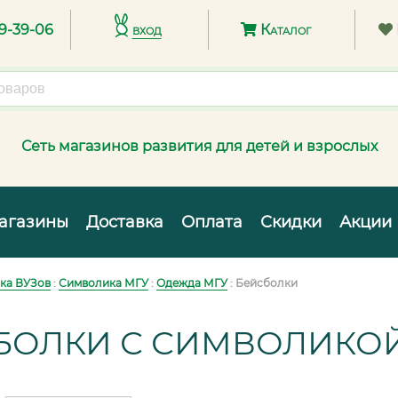
89-39-06
вход
Каталог
Сеть магазинов развития для детей и взрослых
агазины
Доставка
Оплата
Скидки
Акции
ка ВУЗов
:
Символика МГУ
:
Одежда МГУ
: Бейсболки
БОЛКИ С СИМВОЛИКОЙ