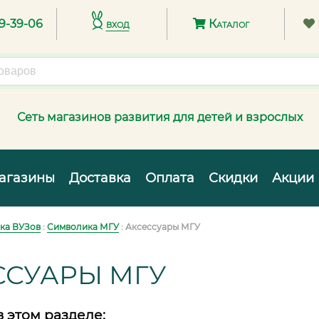
89-39-06
вход
Каталог
Сеть магазинов развития для детей и взрослых
агазины
Доставка
Оплата
Скидки
Акции
ка ВУЗов
:
Символика МГУ
: Аксессуары МГУ
ССУАРЫ МГУ
в этом разделе: