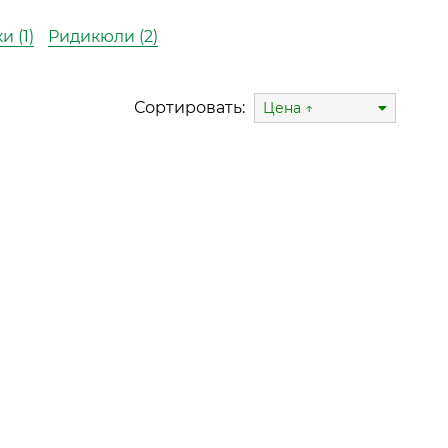
 (1)
Ридикюли (2)
Сортировать:
Цена ↑