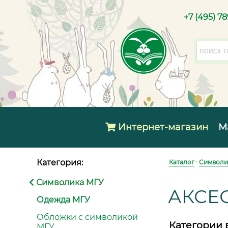
+7 (495) 7
Интернет-магазин
М
Категория:
Каталог
:
Символи
Символика МГУ
АКСЕ
Одежда МГУ
Обложки с символикой
Категории 
МГУ