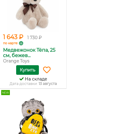
1 643 ₽
1 730 ₽
по карте
Медвежонок Тёпа, 25
см, бежев...
Orange Toys
Купить
На складе
Дата доставки:
13 августа
NEW