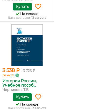
Купить
На складе
Дата доставки:
13 августа
3 538 ₽
3 725 ₽
по карте
История России,
Учебное пособ...
Черникова Т.В.
Купить
На складе
Дата доставки:
13 августа