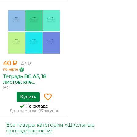
40 ₽
43 ₽
по карте
Тетрадь BG А5, 18
листов, кле...
BG
Купить
На складе
Дата доставки:
13 августа
Все товары категории «Школьные
принадлежности»