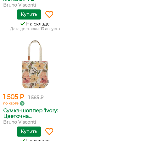
Bruno Visconti
Купить
На складе
Дата доставки:
13 августа
1 505 ₽
1 585 ₽
по карте
Сумка-шоппер 'Ivory:
Цветочна...
Bruno Visconti
Купить
На складе