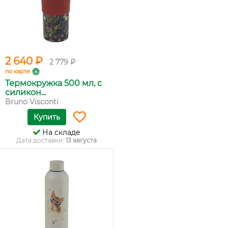
2 640 ₽
2 779 ₽
по карте
Термокружка 500 мл, с
силикон...
Bruno Visconti
Купить
На складе
Дата доставки:
13 августа