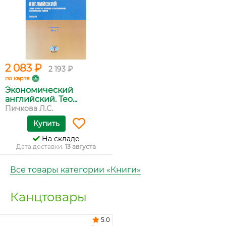
2 083 ₽
2 193 ₽
по карте
Экономический
английский. Тео...
Пичкова Л.С.
Купить
На складе
Дата доставки:
13 августа
Все товары категории «Книги»
Канцтовары
5.0