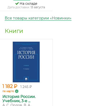
На складе
Дата доставки:
13 августа
Все товары категории «Новинки»
Книги
1 182 ₽
1 245 ₽
по карте
История России.
Учебник, 3-е ...
А. С. Орлов, В. А...