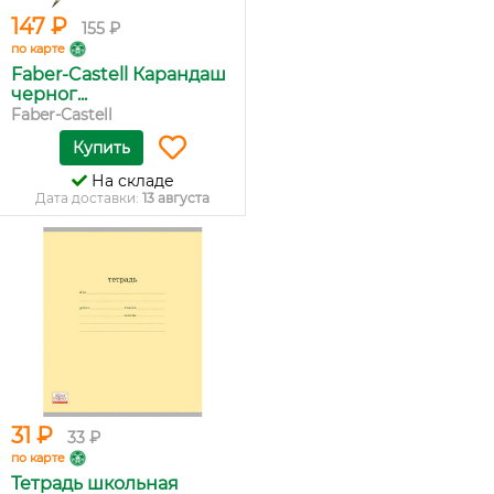
147 ₽
155 ₽
по карте
Faber-Castell Карандаш
черног...
Faber-Castell
Купить
На складе
Дата доставки:
13 августа
31 ₽
33 ₽
по карте
Тетрадь школьная