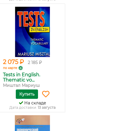
2 075 ₽
2 185 ₽
по карте
Tests in English.
Thematic vo...
Миштал Мариуш
Купить
На складе
Дата доставки:
13 августа