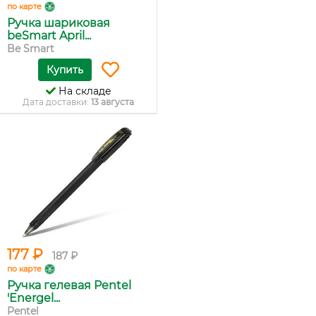
по карте
Ручка шариковая
beSmart April...
Be Smart
Купить
На складе
Дата доставки:
13 августа
177 ₽
187 ₽
по карте
Ручка гелевая Pentel
'Energel...
Pentel