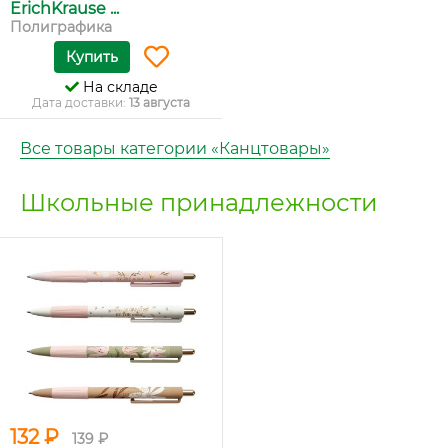
ErichKrause ...
Полиграфика
Купить
На складе
Дата доставки:
13 августа
Все товары категории «Канцтовары»
Школьные принадлежности
132 ₽
139 ₽