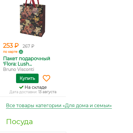
253 ₽
267 ₽
по карте
Пакет подарочный
'Flora: Lush...
Bruno Visconti
Купить
На складе
Дата доставки:
13 августа
Все товары категории «Для дома и семьи»
Посуда