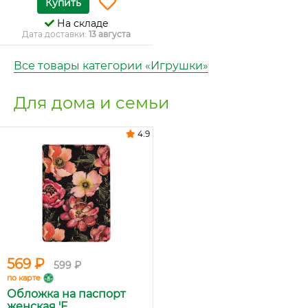
Купить
На складе
Дата доставки:
13 августа
Все товары категории «Игрушки»
Для дома и семьи
4.9
569 ₽
599 ₽
по карте
Обложка на паспорт
женская 'F...