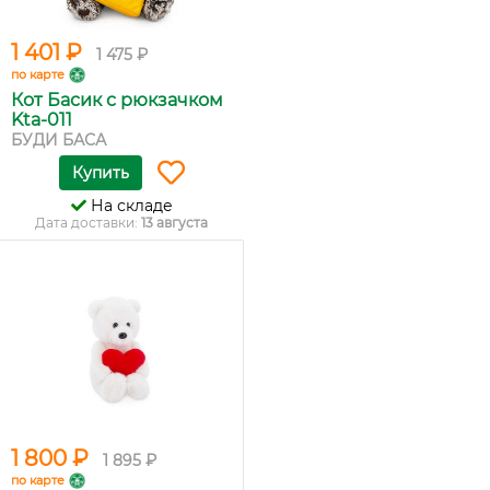
1 401 ₽
1 475 ₽
по карте
Кот Басик с рюкзачком
Kta-011
БУДИ БАСА
Купить
На складе
Дата доставки:
13 августа
1 800 ₽
1 895 ₽
по карте