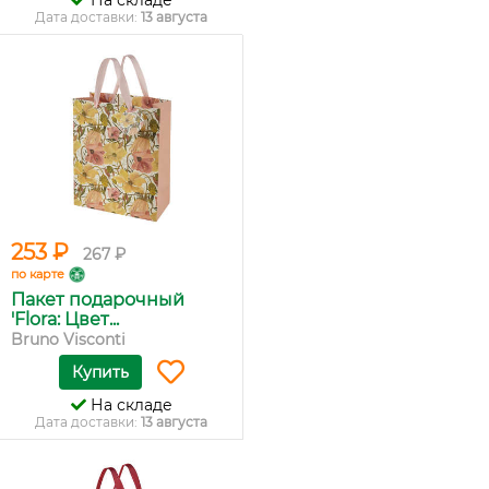
Дата доставки:
13 августа
253 ₽
267 ₽
по карте
Пакет подарочный
'Flora: Цвет...
Bruno Visconti
Купить
На складе
Дата доставки:
13 августа