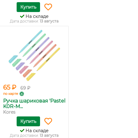
Купить
На складе
Дата доставки:
13 августа
65 ₽
69 ₽
по карте
Ручка шариковая 'Pastel
K0R-M...
Kores
Купить
На складе
Дата доставки:
13 августа