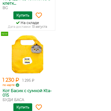
клетк...
BG
Купить
На складе
Дата доставки:
13 августа
NEW
1 230 ₽
1 295 ₽
по карте
Кот Басик с сумкой Kta-
015
БУДИ БАСА
Купить