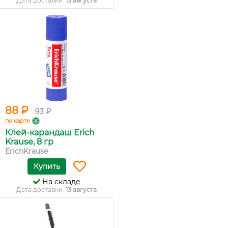
Дата доставки:
13 августа
88 ₽
93 ₽
по карте
Клей-карандаш Erich
Krause, 8 гр
ErichKrause
Купить
На складе
Дата доставки:
13 августа