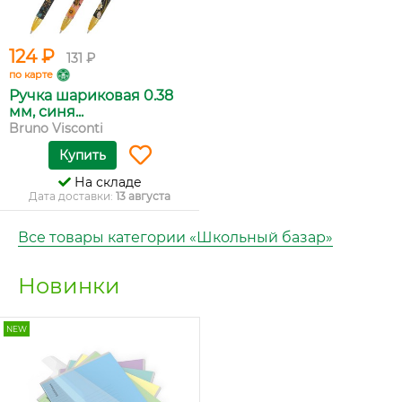
124 ₽
131 ₽
по карте
Ручка шариковая 0.38
мм, синя...
Bruno Visconti
Купить
На складе
Дата доставки:
13 августа
Все товары категории «Школьный базар»
Новинки
NEW